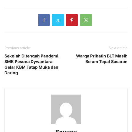
Previous article
Next article
Sekolah Ditengah Pandemi,
Warga Prihatin BLT Masih
SMK Pesona Dywantara
Belum Tepat Sasaran
Gelar KBM Tatap Muka dan
Daring