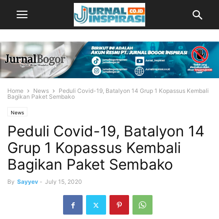
Home
News
Peduli Covid-19, Batalyon 14 Grup 1 Kopassus Kembali
Bagikan Paket Sembako
News
Peduli Covid-19, Batalyon 14
Grup 1 Kopassus Kembali
Bagikan Paket Sembako
By
Sayyev
-
July 15, 2020