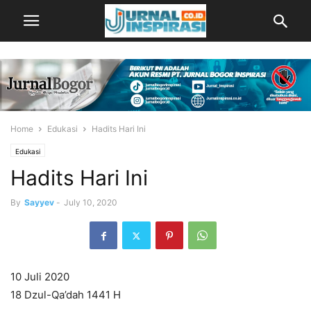
Home
Edukasi
Hadits Hari Ini
Edukasi
Hadits Hari Ini
By
Sayyev
-
July 10, 2020
10 Juli 2020
18 Dzul-Qa’dah 1441 H