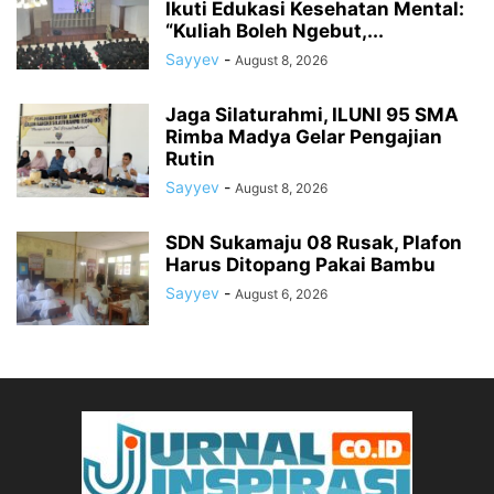
Ikuti Edukasi Kesehatan Mental:
“Kuliah Boleh Ngebut,...
Sayyev
-
August 8, 2026
Jaga Silaturahmi, ILUNI 95 SMA
Rimba Madya Gelar Pengajian
Rutin
Sayyev
-
August 8, 2026
SDN Sukamaju 08 Rusak, Plafon
Harus Ditopang Pakai Bambu
Sayyev
-
August 6, 2026