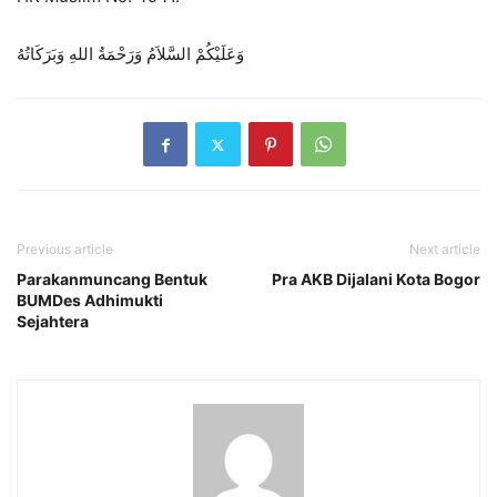
وَعَلَيْكُمْ السَّلاَمُ وَرَحْمَةُ اللهِ وَبَرَكَاتُهُ
Previous article
Next article
Parakanmuncang Bentuk
Pra AKB Dijalani Kota Bogor
BUMDes Adhimukti
Sejahtera