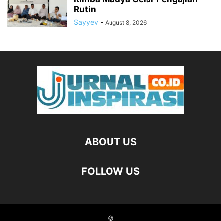
Rutin
Sayyev
-
August 8, 2026
ABOUT US
FOLLOW US
©