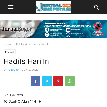
Home
Edukasi
Hadits Hari Ini
Edukasi
Hadits Hari Ini
By
Sayyev
-
July 2, 2020
02 Juli 2020
10 Dzul-Qa’dah 1441 H