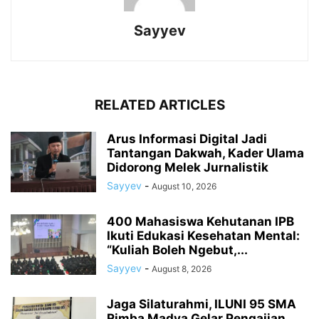
Sayyev
RELATED ARTICLES
Arus Informasi Digital Jadi
Tantangan Dakwah, Kader Ulama
Didorong Melek Jurnalistik
Sayyev
-
August 10, 2026
400 Mahasiswa Kehutanan IPB
Ikuti Edukasi Kesehatan Mental:
“Kuliah Boleh Ngebut,...
Sayyev
-
August 8, 2026
Jaga Silaturahmi, ILUNI 95 SMA
Rimba Madya Gelar Pengajian