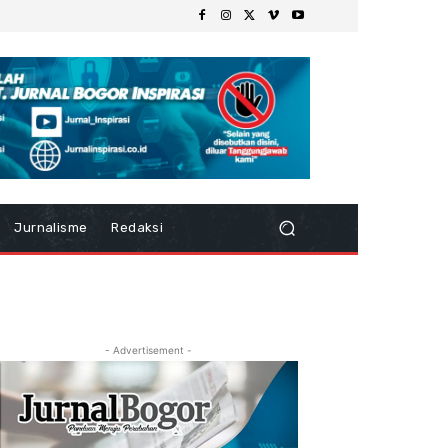
Jurnalisme
Redaksi
- Advertisement -