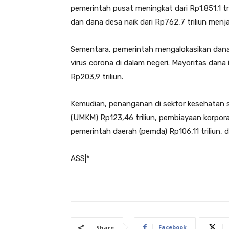
pemerintah pusat meningkat dari Rp1.851,1 tri
dan dana desa naik dari Rp762,7 triliun menjad
Sementara, pemerintah mengalokasikan dana
virus corona di dalam negeri. Mayoritas dana 
Rp203,9 triliun.
Kemudian, penanganan di sektor kesehatan s
(UMKM) Rp123,46 triliun, pembiayaan korpora
pemerintah daerah (pemda) Rp106,11 triliun, d
ASS|*
Facebook
Share