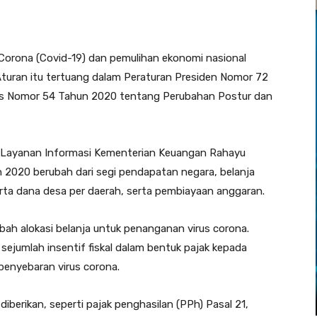
 Corona (Covid-19) dan pemulihan ekonomi nasional
Aturan itu tertuang dalam Peraturan Presiden Nomor 72
s Nomor 54 Tahun 2020 tentang Perubahan Postur dan
an Layanan Informasi Kementerian Keuangan Rahayu
2020 berubah dari segi pendapatan negara, belanja
rta dana desa per daerah, serta pembiayaan anggaran.
ah alokasi belanja untuk penanganan virus corona.
sejumlah insentif fiskal dalam bentuk pajak kepada
enyebaran virus corona.
berikan, seperti pajak penghasilan (PPh) Pasal 21,