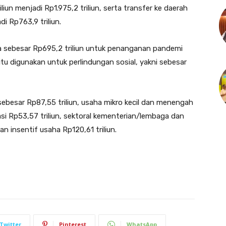
liun menjadi Rp1.975,2 triliun, serta transfer ke daerah
i Rp763,9 triliun.
 sebesar Rp695,2 triliun untuk penanganan pandemi
itu digunakan untuk perlindungan sosial, yakni sebesar
ebesar Rp87,55 triliun, usaha mikro kecil dan menengah
si Rp53,57 triliun, sektoral kementerian/lembaga dan
an insentif usaha Rp120,61 triliun.
Twitter
Pinterest
WhatsApp