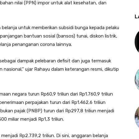
han nilai (PPN) impor untuk alat kesehatan, dan
L
elanja untuk memberikan subsidi bunga kepada pelaku
njangan bantuan sosial (bansos) tunai, diskon listrik,
elanja penanganan corona lainnya.
ebagai dampak pelebaran defisit dan juga termasuk
 nasional,” ujar Rahayu dalam keterangan resmi, dikutip
an negara turun Rp60,9 triliun dari Rp1.760,9 triliun
t penerimaan perpajakan turun dari Rp1.462,6 triliun
 bukan pajak (PNBP) turun dari Rp297,8 triliun menjadi
00 miliar menjadi Rp1,3 triliun.
n menjadi Rp2.739,2 triliun. Di sini, anggaran belanja