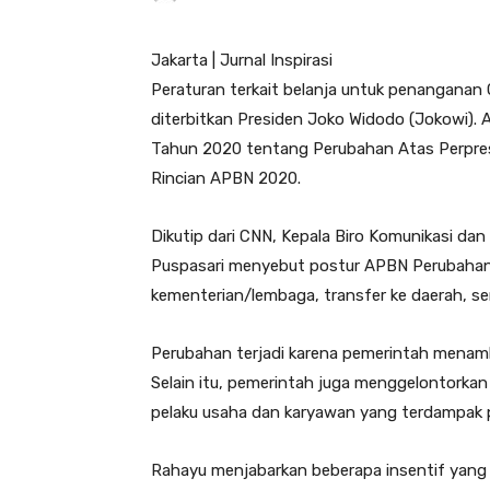
Jakarta | Jurnal Inspirasi
Peraturan terkait belanja untuk penanganan
diterbitkan Presiden Joko Widodo (Jokowi). 
Tahun 2020 tentang Perubahan Atas Perpre
Rincian APBN 2020.
Dikutip dari CNN, Kepala Biro Komunikasi d
Puspasari menyebut postur APBN Perubahan 
kementerian/lembaga, transfer ke daerah, se
Perubahan terjadi karena pemerintah menamb
Selain itu, pemerintah juga menggelontorkan 
pelaku usaha dan karyawan yang terdampak p
Rahayu menjabarkan beberapa insentif yang di