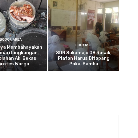
BOGOR AREA
EDUKASI
nya Membahayakan
mari Lingkungan,
SDN Sukamaju 08 Rusak,
lahan Aki Bekas
Plafon Harus Ditopang
protes Warga
Pakai Bambu