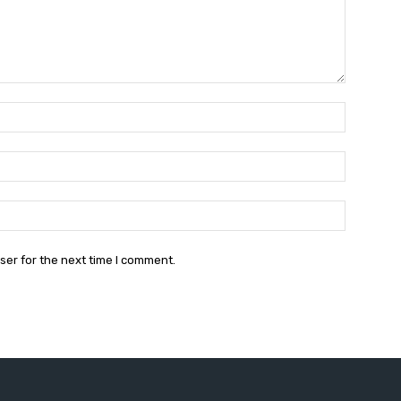
Name:
Email:
Website:
ser for the next time I comment.