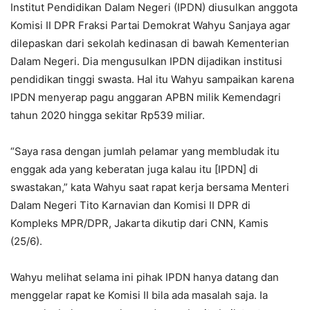
Institut Pendidikan Dalam Negeri (IPDN) diusulkan anggota
Komisi II DPR Fraksi Partai Demokrat Wahyu Sanjaya agar
dilepaskan dari sekolah kedinasan di bawah Kementerian
Dalam Negeri. Dia mengusulkan IPDN dijadikan institusi
pendidikan tinggi swasta. Hal itu Wahyu sampaikan karena
IPDN menyerap pagu anggaran APBN milik Kemendagri
tahun 2020 hingga sekitar Rp539 miliar.
“Saya rasa dengan jumlah pelamar yang membludak itu
enggak ada yang keberatan juga kalau itu [IPDN] di
swastakan,” kata Wahyu saat rapat kerja bersama Menteri
Dalam Negeri Tito Karnavian dan Komisi II DPR di
Kompleks MPR/DPR, Jakarta dikutip dari CNN, Kamis
(25/6).
Wahyu melihat selama ini pihak IPDN hanya datang dan
menggelar rapat ke Komisi II bila ada masalah saja. Ia