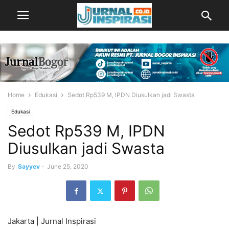
Home
Edukasi
Sedot Rp539 M, IPDN Diusulkan jadi Swasta
Edukasi
Sedot Rp539 M, IPDN
Diusulkan jadi Swasta
By
Sayyev
-
June 25, 2020
Jakarta | Jurnal Inspirasi