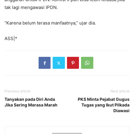
tak lagi mengawasi IPDN.
“Karena belum terasa manfaatnya,” ujar dia.
ASS|*
Previous article
Next article
Tanyakan pada Diri Anda
PKS Minta Pejabat Gugus
Jika Sering Merasa Marah
Tugas yang Ikut Pilkada
Diawasi