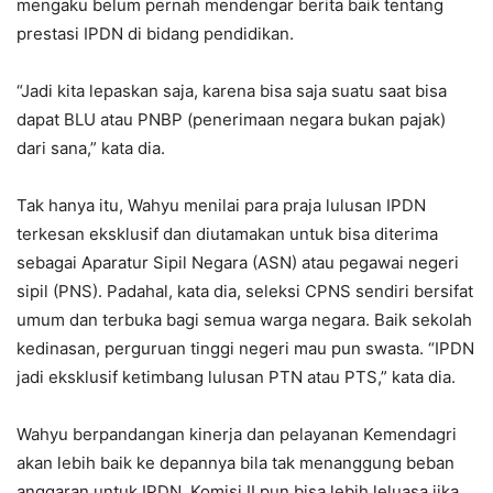
mengaku belum pernah mendengar berita baik tentang
prestasi IPDN di bidang pendidikan.
“Jadi kita lepaskan saja, karena bisa saja suatu saat bisa
dapat BLU atau PNBP (penerimaan negara bukan pajak)
dari sana,” kata dia.
Tak hanya itu, Wahyu menilai para praja lulusan IPDN
terkesan eksklusif dan diutamakan untuk bisa diterima
sebagai Aparatur Sipil Negara (ASN) atau pegawai negeri
sipil (PNS). Padahal, kata dia, seleksi CPNS sendiri bersifat
umum dan terbuka bagi semua warga negara. Baik sekolah
kedinasan, perguruan tinggi negeri mau pun swasta. “IPDN
jadi eksklusif ketimbang lulusan PTN atau PTS,” kata dia.
Wahyu berpandangan kinerja dan pelayanan Kemendagri
akan lebih baik ke depannya bila tak menanggung beban
anggaran untuk IPDN. Komisi II pun bisa lebih leluasa jika