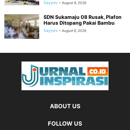
Sayyev
-
August 8, 2026
SDN Sukamaju 08 Rusak, Plafon
Harus Ditopang Pakai Bambu
Sayyev
-
August 6, 2026
ABOUT US
FOLLOW US