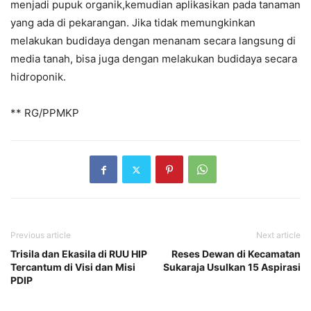
menjadi pupuk organik,kemudian aplikasikan pada tanaman
yang ada di pekarangan. Jika tidak memungkinkan
melakukan budidaya dengan menanam secara langsung di
media tanah, bisa juga dengan melakukan budidaya secara
hidroponik.
** RG/PPMKP
Previous article
Next article
Trisila dan Ekasila di RUU HIP
Reses Dewan di Kecamatan
Tercantum di Visi dan Misi
Sukaraja Usulkan 15 Aspirasi
PDIP