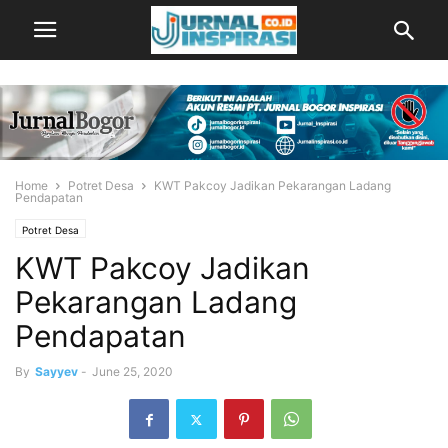
Home
Potret Desa
KWT Pakcoy Jadikan Pekarangan Ladang
Pendapatan
Potret Desa
KWT Pakcoy Jadikan
Pekarangan Ladang
Pendapatan
By
Sayyev
-
June 25, 2020