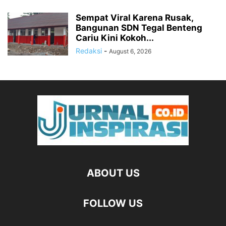
Sempat Viral Karena Rusak,
Bangunan SDN Tegal Benteng
Cariu Kini Kokoh...
Redaksi
-
August 6, 2026
ABOUT US
FOLLOW US