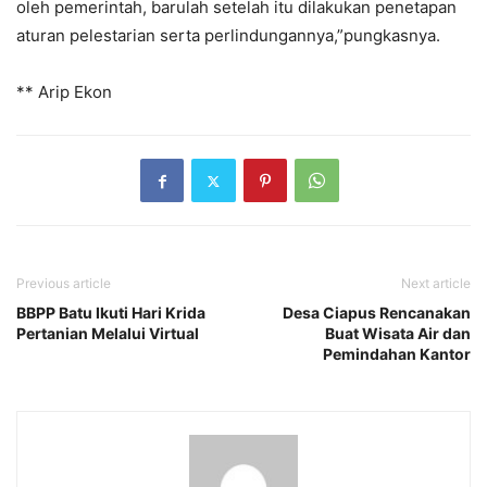
oleh pemerintah, barulah setelah itu dilakukan penetapan
aturan pelestarian serta perlindungannya,”pungkasnya.
** Arip Ekon
Previous article
Next article
BBPP Batu Ikuti Hari Krida
Desa Ciapus Rencanakan
Pertanian Melalui Virtual
Buat Wisata Air dan
Pemindahan Kantor