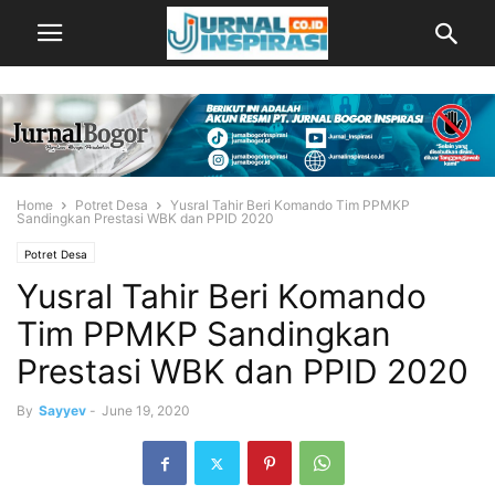
Home
Potret Desa
Yusral Tahir Beri Komando Tim PPMKP
Sandingkan Prestasi WBK dan PPID 2020
Potret Desa
Yusral Tahir Beri Komando
Tim PPMKP Sandingkan
Prestasi WBK dan PPID 2020
By
Sayyev
-
June 19, 2020