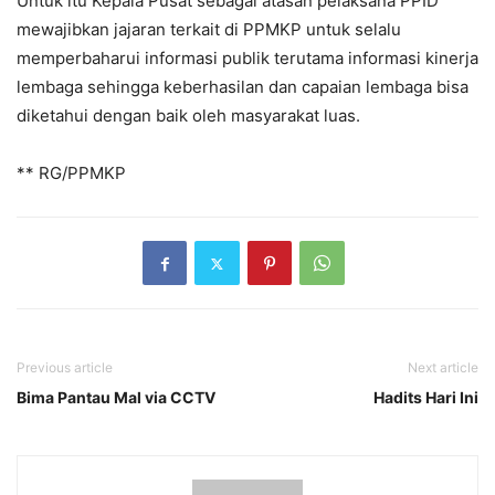
Untuk itu Kepala Pusat sebagai atasan pelaksana PPID
mewajibkan jajaran terkait di PPMKP untuk selalu
memperbaharui informasi publik terutama informasi kinerja
lembaga sehingga keberhasilan dan capaian lembaga bisa
diketahui dengan baik oleh masyarakat luas.
** RG/PPMKP
Previous article
Next article
Bima Pantau Mal via CCTV
Hadits Hari Ini