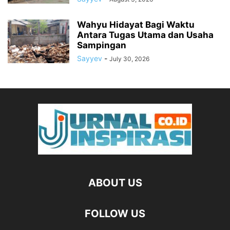
Wahyu Hidayat Bagi Waktu
Antara Tugas Utama dan Usaha
Sampingan
Sayyev
-
July 30, 2026
ABOUT US
FOLLOW US