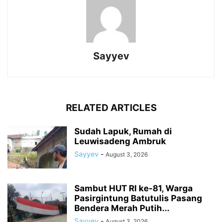
Sayyev
RELATED ARTICLES
Sudah Lapuk, Rumah di
Leuwisadeng Ambruk
Sayyev
-
August 3, 2026
Sambut HUT RI ke-81, Warga
Pasirgintung Batutulis Pasang
Bendera Merah Putih...
Sayyev
-
August 3, 2026