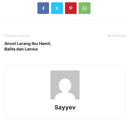
Previous article
Next article
Ancol Larang Ibu Hamil,
Balita dan Lansia
Sayyev