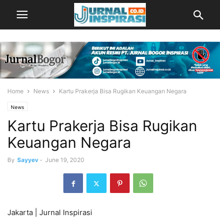
Home
News
Kartu Prakerja Bisa Rugikan Keuangan Negara
News
Kartu Prakerja Bisa Rugikan
Keuangan Negara
By
Sayyev
-
June 19, 2020
Jakarta | Jurnal Inspirasi