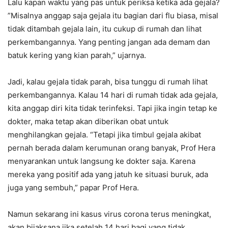
Lalu kapan waktu yang pas untuk periksa ketika ada gejala?
”Misalnya anggap saja gejala itu bagian dari flu biasa, misal
tidak ditambah gejala lain, itu cukup di rumah dan lihat
perkembangannya. Yang penting jangan ada demam dan
batuk kering yang kian parah,” ujarnya.
Jadi, kalau gejala tidak parah, bisa tunggu di rumah lihat
perkembangannya. Kalau 14 hari di rumah tidak ada gejala,
kita anggap diri kita tidak terinfeksi. Tapi jika ingin tetap ke
dokter, maka tetap akan diberikan obat untuk
menghilangkan gejala. “Tetapi jika timbul gejala akibat
pernah berada dalam kerumunan orang banyak, Prof Hera
menyarankan untuk langsung ke dokter saja. Karena
mereka yang positif ada yang jatuh ke situasi buruk, ada
juga yang sembuh,” papar Prof Hera.
Namun sekarang ini kasus virus corona terus meningkat,
akan bijaksana jika setelah 14 hari bagi yang tidak