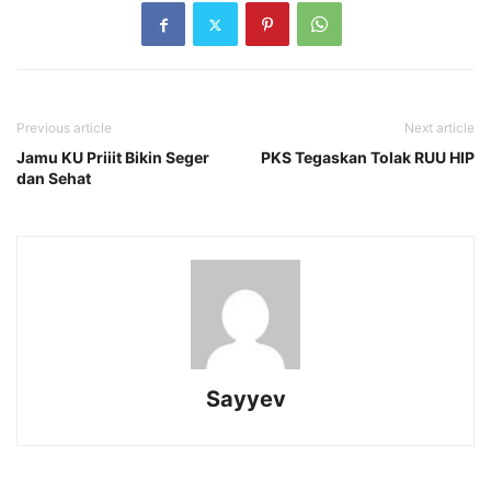
Previous article
Next article
Jamu KU Priiit Bikin Seger
PKS Tegaskan Tolak RUU HIP
dan Sehat
Sayyev