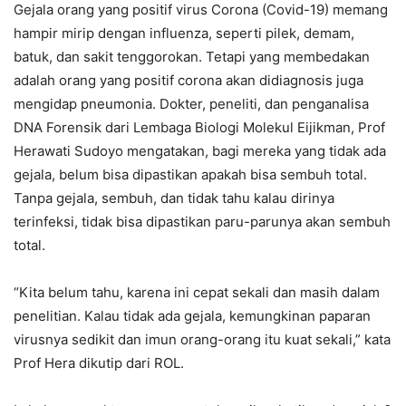
Gejala orang yang positif virus Corona (Covid-19) memang
hampir mirip dengan influenza, seperti pilek, demam,
batuk, dan sakit tenggorokan. Tetapi yang membedakan
adalah orang yang positif corona akan didiagnosis juga
mengidap pneumonia. Dokter, peneliti, dan penganalisa
DNA Forensik dari Lembaga Biologi Molekul Eijikman, Prof
Herawati Sudoyo mengatakan, bagi mereka yang tidak ada
gejala, belum bisa dipastikan apakah bisa sembuh total.
Tanpa gejala, sembuh, dan tidak tahu kalau dirinya
terinfeksi, tidak bisa dipastikan paru-parunya akan sembuh
total.
“Kita belum tahu, karena ini cepat sekali dan masih dalam
penelitian. Kalau tidak ada gejala, kemungkinan paparan
virusnya sedikit dan imun orang-orang itu kuat sekali,” kata
Prof Hera dikutip dari ROL.