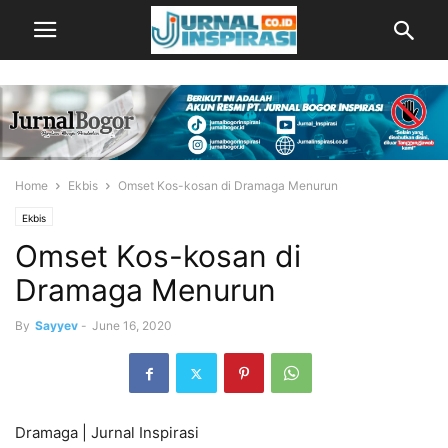
Home
Ekbis
Omset Kos-kosan di Dramaga Menurun
Ekbis
Omset Kos-kosan di
Dramaga Menurun
By
Sayyev
-
June 16, 2020
Dramaga | Jurnal Inspirasi