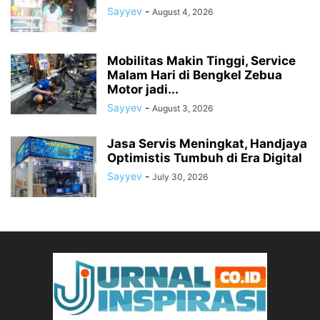
Sayyev
-
August 4, 2026
Mobilitas Makin Tinggi, Service
Malam Hari di Bengkel Zebua
Motor jadi...
Sayyev
-
August 3, 2026
Jasa Servis Meningkat, Handjaya
Optimistis Tumbuh di Era Digital
Sayyev
-
July 30, 2026