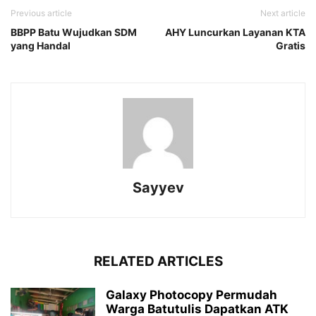
Previous article
Next article
BBPP Batu Wujudkan SDM
AHY Luncurkan Layanan KTA
yang Handal
Gratis
Sayyev
RELATED ARTICLES
Galaxy Photocopy Permudah
Warga Batutulis Dapatkan ATK