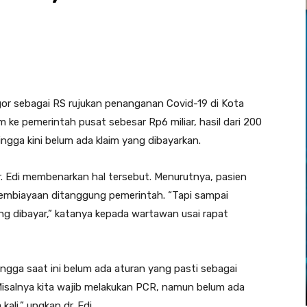
r sebagai RS rujukan penanganan Covid-19 di Kota
 ke pemerintah pusat sebesar Rp6 miliar, hasil dari 200
ngga kini belum ada klaim yang dibayarkan.
. Edi membenarkan hal tersebut. Menurutnya, pasien
 pembiayaan ditanggung pemerintah. “Tapi sampai
ng dibayar,” katanya kepada wartawan usai rapat
gga saat ini belum ada aturan yang pasti sebagai
isalnya kita wajib melakukan PCR, namun belum ada
ali,” ungkap dr. Edi.