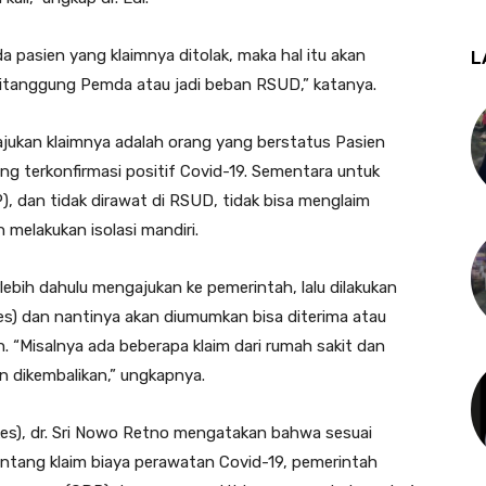
 pasien yang klaimnya ditolak, maka hal itu akan
L
ditanggung Pemda atau jadi beban RSUD,” katanya.
iajukan klaimnya adalah orang yang berstatus Pasien
 terkonfirmasi positif Covid-19. Sementara untuk
 dan tidak dirawat di RSUD, tidak bisa menglaim
melakukan isolasi mandiri.
ebih dahulu mengajukan ke pemerintah, lalu dilakukan
es) dan nantinya akan diumumkan bisa diterima atau
n. “Misalnya ada beberapa klaim dari rumah sakit dan
kan dikembalikan,” ungkapnya.
kes), dr. Sri Nowo Retno mengatakan bahwa sesuai
ntang klaim biaya perawatan Covid-19, pemerintah