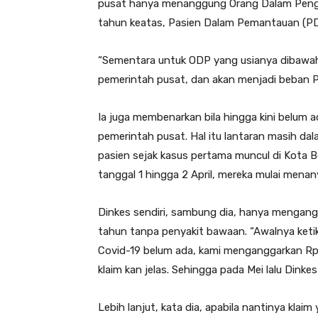
pusat hanya menanggung Orang Dalam Penga
tahun keatas, Pasien Dalam Pemantauan (PDP)
“Sementara untuk ODP yang usianya dibawa
pemerintah pusat, dan akan menjadi beban 
Ia juga membenarkan bila hingga kini belum 
pemerintah pusat. Hal itu lantaran masih da
pasien sejak kasus pertama muncul di Kota B
tanggal 1 hingga 2 April, mereka mulai menan
Dinkes sendiri, sambung dia, hanya mengang
tahun tanpa penyakit bawaan. “Awalnya ketik
Covid-19 belum ada, kami menganggarkan Rp3 m
klaim kan jelas. Sehingga pada Mei lalu Dink
Lebih lanjut, kata dia, apabila nantinya klaim