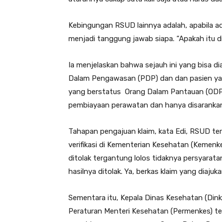
Kebingungan RSUD lainnya adalah, apabila ada
menjadi tanggung jawab siapa. “Apakah itu 
Ia menjelaskan bahwa sejauh ini yang bisa d
Dalam Pengawasan (PDP) dan dan pasien yang
yang berstatus Orang Dalam Pantauan (ODP),
pembiayaan perawatan dan hanya disarankan 
Tahapan pengajuan klaim, kata Edi, RSUD terl
verifikasi di Kementerian Kesehatan (Kemenk
ditolak tergantung lolos tidaknya persyarata
hasilnya ditolak. Ya, berkas klaim yang diaju
Sementara itu, Kepala Dinas Kesehatan (Din
Peraturan Menteri Kesehatan (Permenkes) te