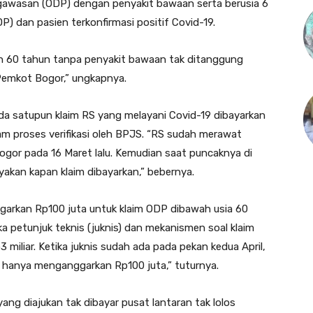
wasan (ODP) dengan penyakit bawaan serta berusia 6
 dan pasien terkonfirmasi positif Covid-19.
h 60 tahun tanpa penyakit bawaan tak ditanggung
Pemkot Bogor,” ungkapnya.
ada satupun klaim RS yang melayani Covid-19 dibayarkan
lam proses verifikasi oleh BPJS. “RS sudah merawat
ogor pada 16 Maret lalu. Kemudian saat puncaknya di
yakan kapan klaim dibayarkan,” bebernya.
garkan Rp100 juta untuk klaim ODP dibawah usia 60
a petunjuk teknis (juknis) dan mekanismen soal klaim
iliar. Ketika juknis sudah ada pada pekan kedua April,
es hanya menganggarkan Rp100 juta,” tuturnya.
 yang diajukan tak dibayar pusat lantaran tak lolos