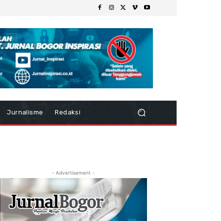
Jurnalisme
Redaksi
- Advertisement -