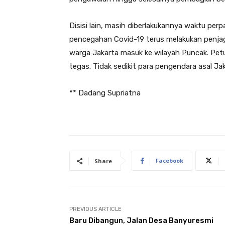
Disisi lain, masih diberlakukannya waktu per
pencegahan Covid-19 terus melakukan penjag
warga Jakarta masuk ke wilayah Puncak. Pe
tegas. Tidak sedikit para pengendara asal Jak
** Dadang Supriatna
Facebook
Share
PREVIOUS ARTICLE
Baru Dibangun, Jalan Desa Banyuresmi