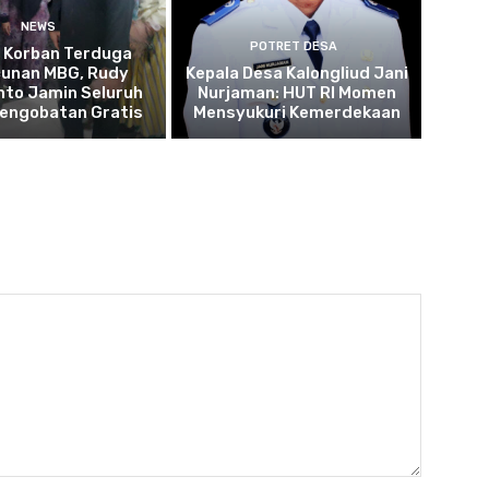
NEWS
POTRET DESA
u Korban Terduga
cunan MBG, Rudy
Kepala Desa Kalongliud Jani
to Jamin Seluruh
Nurjaman: HUT RI Momen
Pengobatan Gratis
Mensyukuri Kemerdekaan