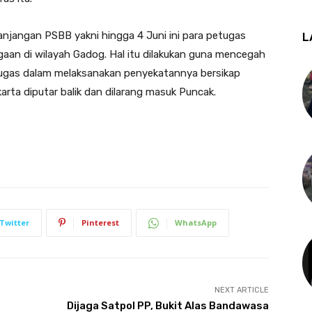
panjangan PSBB yakni hingga 4 Juni ini para petugas
L
aan di wilayah Gadog. Hal itu dilakukan guna mencegah
tugas dalam melaksanakan penyekatannya bersikap
arta diputar balik dan dilarang masuk Puncak.
Twitter
Pinterest
WhatsApp
NEXT ARTICLE
Dijaga Satpol PP, Bukit Alas Bandawasa