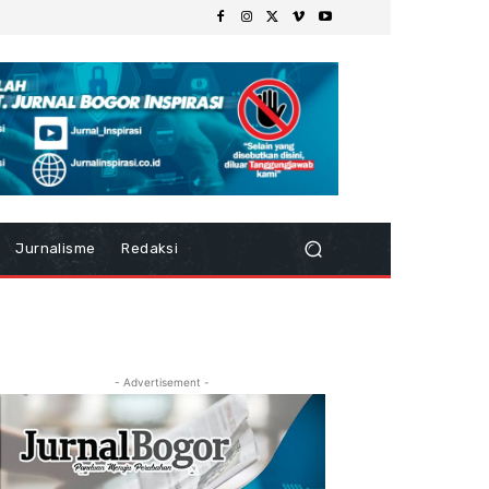
Jurnalisme
Redaksi
- Advertisement -