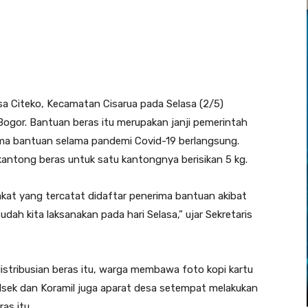
sa Citeko, Kecamatan Cisarua pada Selasa (2/5)
ogor. Bantuan beras itu merupakan janji pemerintah
ima bantuan selama pandemi Covid-19 berlangsung.
ntong beras untuk satu kantongnya berisikan 5 kg.
akat yang tercatat didaftar penerima bantuan akibat
ah kita laksanakan pada hari Selasa,” ujar Sekretaris
distribusian beras itu, warga membawa foto kopi kartu
olsek dan Koramil juga aparat desa setempat melakukan
as itu.