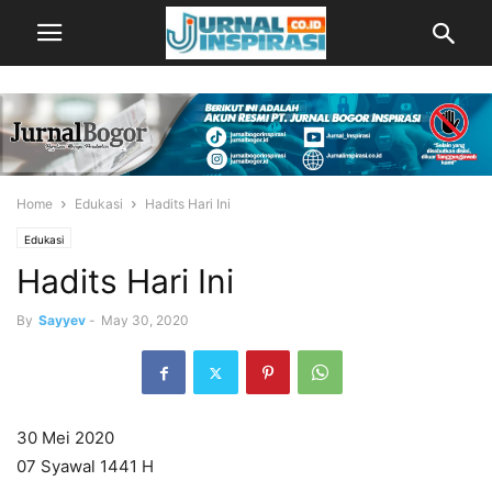
Home
Edukasi
Hadits Hari Ini
Edukasi
Hadits Hari Ini
By
Sayyev
-
May 30, 2020
30 Mei 2020
07 Syawal 1441 H