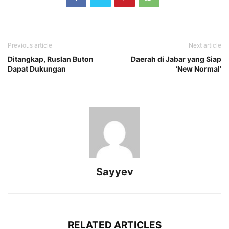
Previous article
Next article
Ditangkap, Ruslan Buton
Daerah di Jabar yang Siap
Dapat Dukungan
‘New Normal’
Sayyev
RELATED ARTICLES