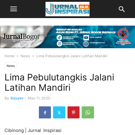
Home
News
Lima Pebulutangkis Jalani Latihan Mandiri
News
Lima Pebulutangkis Jalani
Latihan Mandiri
By
Sayyev
-
May 11, 2020
Cibinong | Jurnal Inspirasi