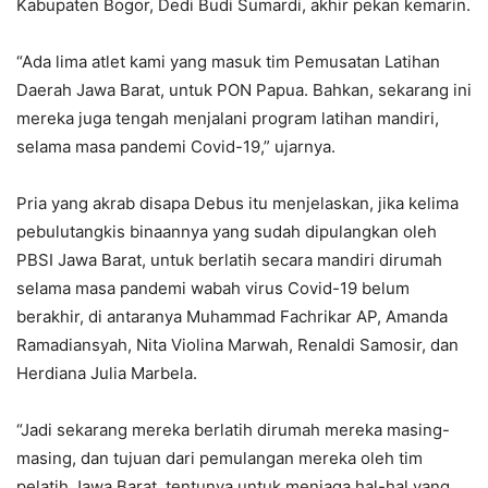
Kabupaten Bogor, Dedi Budi Sumardi, akhir pekan kemarin.
“Ada lima atlet kami yang masuk tim Pemusatan Latihan
Daerah Jawa Barat, untuk PON Papua. Bahkan, sekarang ini
mereka juga tengah menjalani program latihan mandiri,
selama masa pandemi Covid-19,” ujarnya.
Pria yang akrab disapa Debus itu menjelaskan, jika kelima
pebulutangkis binaannya yang sudah dipulangkan oleh
PBSI Jawa Barat, untuk berlatih secara mandiri dirumah
selama masa pandemi wabah virus Covid-19 belum
berakhir, di antaranya Muhammad Fachrikar AP, Amanda
Ramadiansyah, Nita Violina Marwah, Renaldi Samosir, dan
Herdiana Julia Marbela.
“Jadi sekarang mereka berlatih dirumah mereka masing-
masing, dan tujuan dari pemulangan mereka oleh tim
pelatih Jawa Barat, tentunya untuk menjaga hal-hal yang