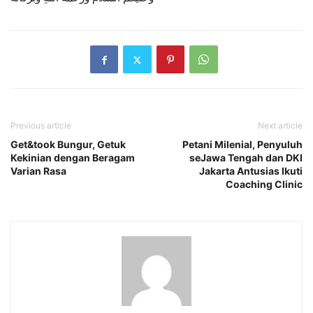
Previous article
Next article
Get&took Bungur, Getuk
Petani Milenial, Penyuluh
Kekinian dengan Beragam
seJawa Tengah dan DKI
Varian Rasa
Jakarta Antusias Ikuti
Coaching Clinic