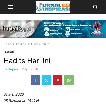
Home
Edukasi
Hadits Hari Ini
Edukasi
Hadits Hari Ini
By
Sayyev
-
May 1, 2020
01 Mei 2020
08 Ramadhan 1441 H