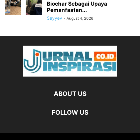
Biochar Sebagai Upaya
Pemanfaatan...
Sayyev
-
August 4, 2026
ABOUT US
FOLLOW US