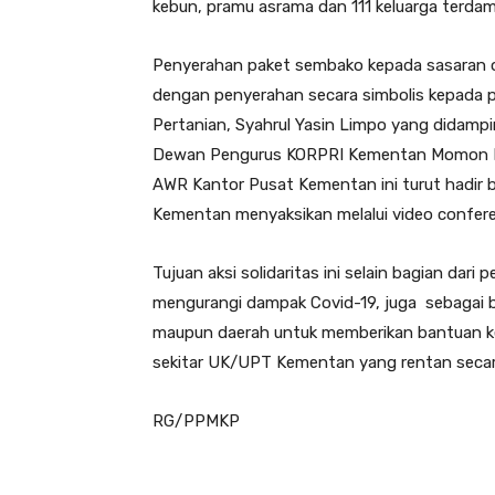
kebun, pramu asrama dan 111 keluarga terdam
Penyerahan paket sembako kepada sasaran o
dengan penyerahan secara simbolis kepada 
Pertanian, Syahrul Yasin Limpo yang didampi
Dewan Pengurus KORPRI Kementan Momon Ru
AWR Kantor Pusat Kementan ini turut hadir 
Kementan menyaksikan melalui video confere
Tujuan aksi solidaritas ini selain bagian da
mengurangi dampak Covid-19, juga sebagai b
maupun daerah untuk memberikan bantuan k
sekitar UK/UPT Kementan yang rentan secar
RG/PPMKP