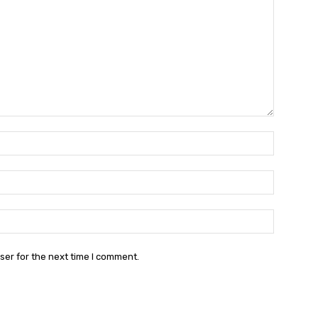
Name:
Email:
Website:
ser for the next time I comment.