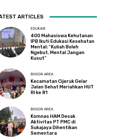
ATEST ARTICLES
EDUKASI
400 Mahasiswa Kehutanan
IPB Ikuti Edukasi Kesehatan
Mental: “Kuliah Boleh
Ngebut, Mental Jangan
Kusut”
BOGOR AREA
Kecamatan Cijeruk Gelar
Jalan Sehat Meriahkan HUT
RI ke 81
BOGOR AREA
Komnas HAM Desak
Aktivitas PT PMC di
Sukajaya Dihentikan
Sementara