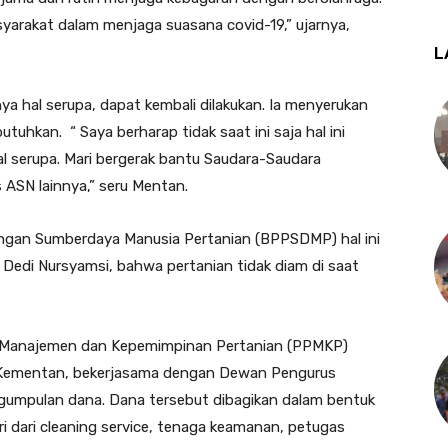
yarakat dalam menjaga suasana covid-19,” ujarnya,
L
tnya hal serupa, dapat kembali dilakukan. Ia menyerukan
kan. “ Saya berharap tidak saat ini saja hal ini
hal serupa. Mari bergerak bantu Saudara-Saudara
ASN lainnya,” seru Mentan.
ngan Sumberdaya Manusia Pertanian (BPPSDMP) hal ini
edi Nursyamsi, bahwa pertanian tidak diam di saat
an Manajemen dan Kepemimpinan Pertanian (PPMKP)
s Kementan, bekerjasama dengan Dewan Pengurus
umpulan dana. Dana tersebut dibagikan dalam bentuk
 dari cleaning service, tenaga keamanan, petugas