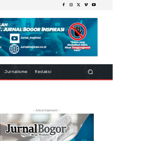
Jurnalisme
Redaksi
- Advertisement -