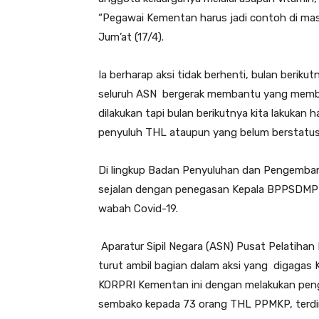
“Pegawai Kementan harus jadi contoh di mas
Jum’at (17/4).
Ia berharap aksi tidak berhenti, bulan beriku
seluruh ASN bergerak membantu yang membutuh
dilakukan tapi bulan berikutnya kita lakukan 
penyuluh THL ataupun yang belum berstatus 
Di lingkup Badan Penyuluhan dan Pengemba
sejalan dengan penegasan Kepala BPPSDMP D
wabah Covid-19.
Aparatur Sipil Negara (ASN) Pusat Pelatih
turut ambil bagian dalam aksi yang digaga
KORPRI Kementan ini dengan melakukan peng
sembako kepada 73 orang THL PPMKP, terdiri