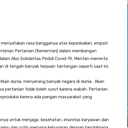
) menyatakan rasa bangganya atas kepedualian, empati
enterian Pertanian (Kementan) dalam membangun
alam Aksi Solidaritas Peduli Covid-19, Mentan meminta
 di tengah banyak terpaan tantangan seperti saat ini.
tkan dunia, menyerang banyak negara di dunia. Akan
 pertanian tidak boleh surut karena wabah. Pertanian
 berproduksi karena ada pangan masyarakat yang
.
nnya untuk menjaga kesehatan, imunitas karyawan dan
, jamu dan rutin menjaga kebugaran dengan berolahraga.