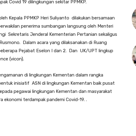
pak Covid 19 dilingkungan sekitar PPMKP.
leh Kepala PPMKP Heri Suliyanto dilakukan bersamaan
perwakilan penerima sumbangan langsung oleh Menteri
ngi Sekretaris Jenderal Kementerian Pertanian sekaligus
smono. Dalam acara yang dilaksanakan di Ruang
beberapa Pejabat Eselon I dan 2. Dan UK/UPT lingkup
nce (vicon).
ri pengamanan di lingkungan Kementan dalam rangka
entuk inisiatif ASN di lingkungan Kementan baik pusat
epada pegawai lingkungan Kementan dan masyarakat
a ekonomi terdampak pandemi Covid-19. .