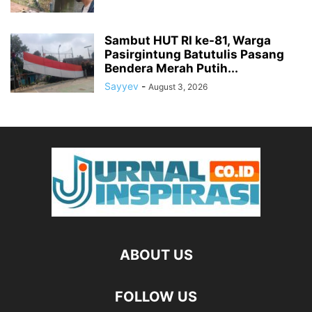
Sambut HUT RI ke-81, Warga
Pasirgintung Batutulis Pasang
Bendera Merah Putih...
Sayyev
-
August 3, 2026
ABOUT US
FOLLOW US