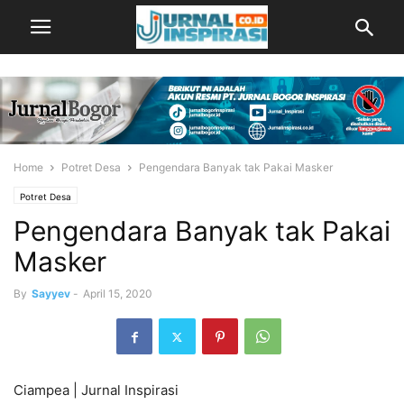
Home
Potret Desa
Pengendara Banyak tak Pakai Masker
Potret Desa
Pengendara Banyak tak Pakai
Masker
By
Sayyev
-
April 15, 2020
Ciampea | Jurnal Inspirasi