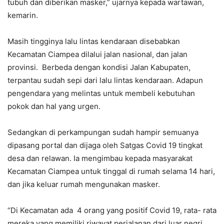
tubuh dan diberikan masker,” ujarnya kepada wartawan,
kemarin.
Masih tingginya lalu lintas kendaraan disebabkan
Kecamatan Ciampea dilalui jalan nasional, dan jalan
provinsi. Berbeda dengan kondisi Jalan Kabupaten,
terpantau sudah sepi dari lalu lintas kendaraan. Adapun
pengendara yang melintas untuk membeli kebutuhan
pokok dan hal yang urgen.
Sedangkan di perkampungan sudah hampir semuanya
dipasang portal dan dijaga oleh Satgas Covid 19 tingkat
desa dan relawan. Ia mengimbau kepada masyarakat
Kecamatan Ciampea untuk tinggal di rumah selama 14 hari,
dan jika keluar rumah mengunakan masker.
“Di Kecamatan ada 4 orang yang positif Covid 19, rata- rata
mereka yang memiliki riwayat perjalanan dari luar negri.