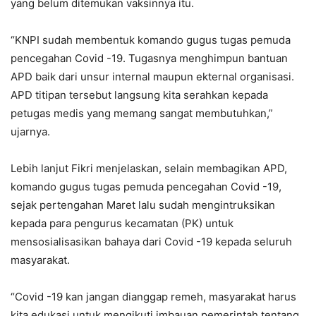
yang belum ditemukan vaksinnya itu.
“KNPI sudah membentuk komando gugus tugas pemuda
pencegahan Covid -19. Tugasnya menghimpun bantuan
APD baik dari unsur internal maupun ekternal organisasi.
APD titipan tersebut langsung kita serahkan kepada
petugas medis yang memang sangat membutuhkan,”
ujarnya.
Lebih lanjut Fikri menjelaskan, selain membagikan APD,
komando gugus tugas pemuda pencegahan Covid -19,
sejak pertengahan Maret lalu sudah mengintruksikan
kepada para pengurus kecamatan (PK) untuk
mensosialisasikan bahaya dari Covid -19 kepada seluruh
masyarakat.
“Covid -19 kan jangan dianggap remeh, masyarakat harus
kita edukasi untuk mengikuti imbauan pemerintah tentang