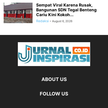
Sempat Viral Karena Rusak,
Bangunan SDN Tegal Benteng
Cariu Kini Kokoh...
Redaksi
-
August 6, 2026
ABOUT US
FOLLOW US