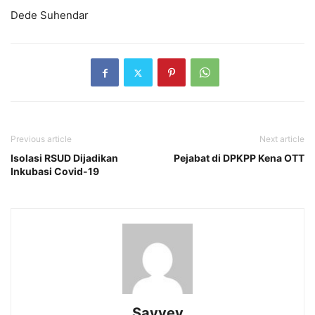
Dede Suhendar
Previous article
Next article
Isolasi RSUD Dijadikan
Pejabat di DPKPP Kena OTT
Inkubasi Covid-19
Sayyev