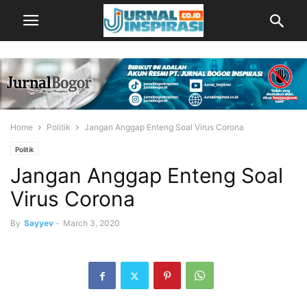
Home
Politik
Jangan Anggap Enteng Soal Virus Corona
Politik
Jangan Anggap Enteng Soal
Virus Corona
By
Sayyev
-
March 3, 2020