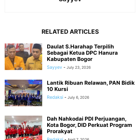
RELATED ARTICLES
Daulat S.Harahap Terpilih
Sebagai Ketua DPC Hanura
Kabupaten Bogor
Sayyev
-
July 23, 2026
Lantik Ribuan Relawan, PAN Bidik
10 Kursi
Redaksi
-
July 6, 2026
Dah Nahkodai PDI Perjuangan,
Kota Bogor, DID Perkuat Program
Prorakyat
Redaksi
-
April 7, 2026