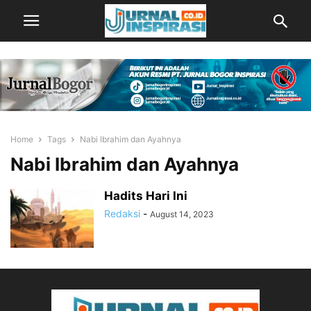
Home
Tags
Nabi Ibrahim dan Ayahnya
Nabi Ibrahim dan Ayahnya
Hadits Hari Ini
Redaksi
-
August 14, 2023