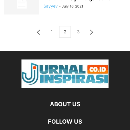
Sayyev
-
July 16, 2021
1
2
3
ABOUT US
FOLLOW US