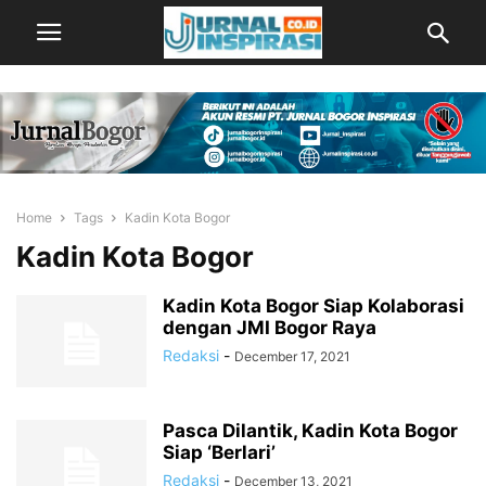
Home
Tags
Kadin Kota Bogor
Kadin Kota Bogor
Kadin Kota Bogor Siap Kolaborasi
dengan JMI Bogor Raya
Redaksi
-
December 17, 2021
Pasca Dilantik, Kadin Kota Bogor
Siap ‘Berlari’
Redaksi
-
December 13, 2021