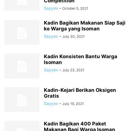
Competition
Sayyev
-
October 5, 2021
Kadin Bagikan Makanan Siap Saji
ke Warga yang Isoman
Sayyev
-
July 30, 2021
Kadin Konsisten Bantu Warga
Isoman
Sayyev
-
July 23, 2021
Kadin-Kejari Berikan Oksigen
Gratis
Sayyev
-
July 19, 2021
Kadin Bagikan 400 Paket
Makanan Bagi Warga Isoman