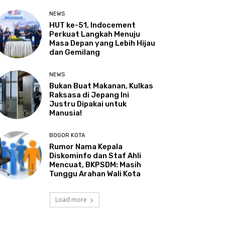
NEWS
HUT ke-51, Indocement
Perkuat Langkah Menuju
Masa Depan yang Lebih Hijau
dan Gemilang
NEWS
Bukan Buat Makanan, Kulkas
Raksasa di Jepang Ini
Justru Dipakai untuk
Manusia!
BOGOR KOTA
Rumor Nama Kepala
Diskominfo dan Staf Ahli
Mencuat, BKPSDM: Masih
Tunggu Arahan Wali Kota
Load more