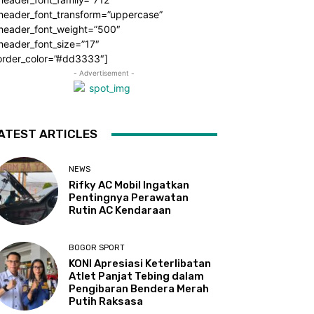
_header_font_transform=”uppercase”
_header_font_weight=”500″
header_font_size=”17″
order_color=”#dd3333″]
- Advertisement -
ATEST ARTICLES
NEWS
Rifky AC Mobil Ingatkan
Pentingnya Perawatan
Rutin AC Kendaraan
BOGOR SPORT
KONI Apresiasi Keterlibatan
Atlet Panjat Tebing dalam
Pengibaran Bendera Merah
Putih Raksasa