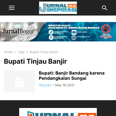
Home
Tags
Bupati Tinjau Banjir
Bupati Tinjau Banjir
Bupati: Banjir Bandang karena
Pendangkalan Sungai
Sayyev
-
May 19, 2021