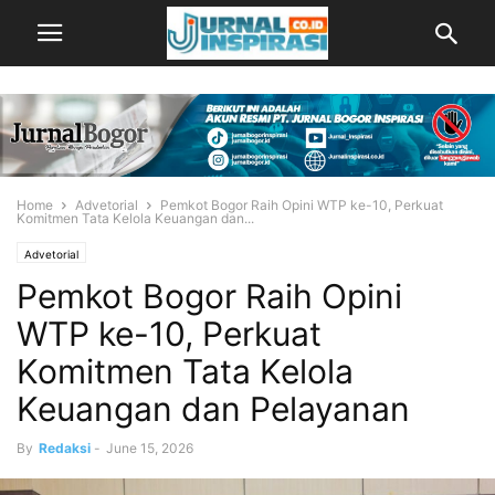
Home
Advetorial
Pemkot Bogor Raih Opini WTP ke-10, Perkuat
Komitmen Tata Kelola Keuangan dan...
Advetorial
Pemkot Bogor Raih Opini
WTP ke-10, Perkuat
Komitmen Tata Kelola
Keuangan dan Pelayanan
By
Redaksi
-
June 15, 2026