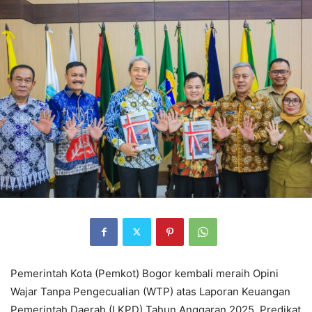
Pemerintah Kota (Pemkot) Bogor kembali meraih Opini
Wajar Tanpa Pengecualian (WTP) atas Laporan Keuangan
Pemerintah Daerah (LKPD) Tahun Anggaran 2025. Predikat