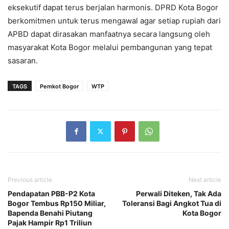
eksekutif dapat terus berjalan harmonis. DPRD Kota Bogor
berkomitmen untuk terus mengawal agar setiap rupiah dari
APBD dapat dirasakan manfaatnya secara langsung oleh
masyarakat Kota Bogor melalui pembangunan yang tepat
sasaran.
TAGS
Pemkot Bogor
WTP
Previous article
Next article
Pendapatan PBB-P2 Kota
Perwali Diteken, Tak Ada
Bogor Tembus Rp150 Miliar,
Toleransi Bagi Angkot Tua di
Bapenda Benahi Piutang
Kota Bogor
Pajak Hampir Rp1 Triliun