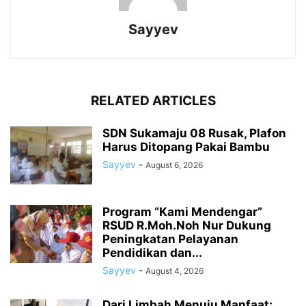
Sayyev
RELATED ARTICLES
SDN Sukamaju 08 Rusak, Plafon
Harus Ditopang Pakai Bambu
Sayyev
-
August 6, 2026
Program “Kami Mendengar”
RSUD R.Moh.Noh Nur Dukung
Peningkatan Pelayanan
Pendidikan dan...
Sayyev
-
August 4, 2026
Dari Limbah Menuju Manfaat: