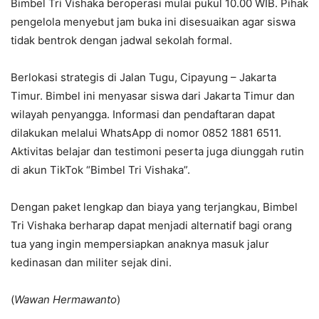
Bimbel Tri Vishaka beroperasi mulai pukul 10.00 WIB. Pihak
pengelola menyebut jam buka ini disesuaikan agar siswa
tidak bentrok dengan jadwal sekolah formal.
Berlokasi strategis di Jalan Tugu, Cipayung – Jakarta
Timur. Bimbel ini menyasar siswa dari Jakarta Timur dan
wilayah penyangga. Informasi dan pendaftaran dapat
dilakukan melalui WhatsApp di nomor 0852 1881 6511.
Aktivitas belajar dan testimoni peserta juga diunggah rutin
di akun TikTok “Bimbel Tri Vishaka”.
Dengan paket lengkap dan biaya yang terjangkau, Bimbel
Tri Vishaka berharap dapat menjadi alternatif bagi orang
tua yang ingin mempersiapkan anaknya masuk jalur
kedinasan dan militer sejak dini.
(
Wawan Hermawanto
)