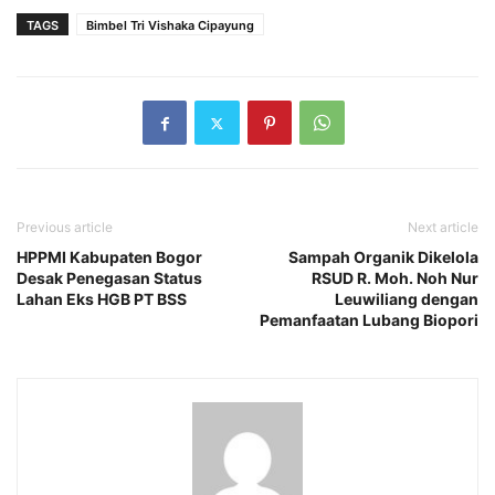
TAGS
Bimbel Tri Vishaka Cipayung
Previous article
Next article
HPPMI Kabupaten Bogor
Sampah Organik Dikelola
Desak Penegasan Status
RSUD R. Moh. Noh Nur
Lahan Eks HGB PT BSS
Leuwiliang dengan
Pemanfaatan Lubang Biopori