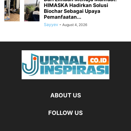
HIMASKA Hadirkan Solusi
Biochar Sebagai Upaya
Pemanfaatan...
Sayyev
-
August 4, 2026
ABOUT US
FOLLOW US