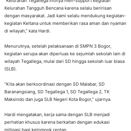
“Kelurahan Tegallega intinya men-support kegiatan
Kelurahan Tangguh Bencana karena selalu beririsan
dengan masyarakat. Jadi kami selalu mendukung kegiatan-
kegiatan Keltana untuk memberikan rasa aman dan nyaman
di wilayah,” kata Hardi.
Menurutnya, setelah pelaksanaan di SMPN 3 Bogor,
kegiatan serupa akan diperluas ke sejumlah sekolah lain di
wilayah Tegallega, mulai dari SD hingga sekolah luar biasa
(SLB).
“Kita akan berkoordinasi dengan SD Malabar, SD
Baranangsiang, SD Tegallega 1, SD Tegallega 2, TK
Maksindo dan juga SLB Negeri Kota Bogor,” ujarnya.
Hardi mengatakan, kerja sama dengan SLB menjadi
perhatian khusus karena berkaitan dengan edukasi
mitigasi bagi kelompok rentan.