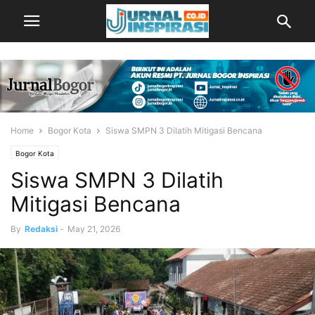
Home
Bogor Kota
Siswa SMPN 3 Dilatih Mitigasi Bencana
Bogor Kota
Siswa SMPN 3 Dilatih
Mitigasi Bencana
By
Redaksi
-
May 21, 2026