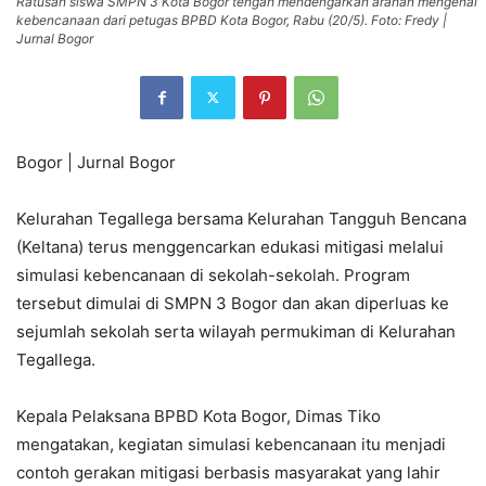
Ratusan siswa SMPN 3 Kota Bogor tengah mendengarkan arahan mengenai
kebencanaan dari petugas BPBD Kota Bogor, Rabu (20/5). Foto: Fredy |
Jurnal Bogor
Bogor | Jurnal Bogor
Kelurahan Tegallega bersama Kelurahan Tangguh Bencana
(Keltana) terus menggencarkan edukasi mitigasi melalui
simulasi kebencanaan di sekolah-sekolah. Program
tersebut dimulai di SMPN 3 Bogor dan akan diperluas ke
sejumlah sekolah serta wilayah permukiman di Kelurahan
Tegallega.
Kepala Pelaksana BPBD Kota Bogor, Dimas Tiko
mengatakan, kegiatan simulasi kebencanaan itu menjadi
contoh gerakan mitigasi berbasis masyarakat yang lahir