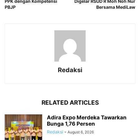
PPK dengan Kompetensi
Digelar RSUD R Moh Noh Nur
PBJP
Bersama MediLaw
Redaksi
RELATED ARTICLES
Adira Expo Merdeka Tawarkan
Bunga 1,76 Persen
Redaksi
-
August 6, 2026