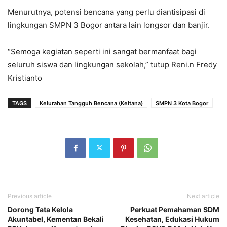
Menurutnya, potensi bencana yang perlu diantisipasi di
lingkungan SMPN 3 Bogor antara lain longsor dan banjir.
“Semoga kegiatan seperti ini sangat bermanfaat bagi
seluruh siswa dan lingkungan sekolah,” tutup Reni.n Fredy
Kristianto
TAGS
Kelurahan Tangguh Bencana (Keltana)
SMPN 3 Kota Bogor
Previous article
Next article
Dorong Tata Kelola
Perkuat Pemahaman SDM
Akuntabel, Kementan Bekali
Kesehatan, Edukasi Hukum