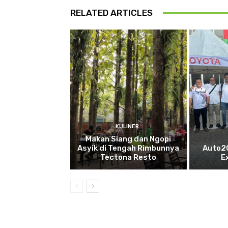
RELATED ARTICLES
KULINER
Makan Siang dan Ngopi
Asyik di Tengah Rimbunnya
Auto2
Tectona Resto
E