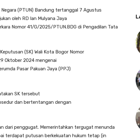
aha Negara (PTUN) Bandung tertanggal 7 Agustus
L
ukan oleh RD Ian Mulyana Jaya
erkara Nomor 41/G/2025/PTUN.BDG di Pengadilan Tata
at Keputusan (SK) Wali Kota Bogor Nomor
29 Oktober 2024 mengenai
rumda Pasar Pakuan Jaya (PPJ)
takan SK tersebut
prosedur dan bertentangan dengan
n dari penggugat. Memerintahkan tergugat menunda
ai terdapat putusan berkekuatan hukum tetap (in