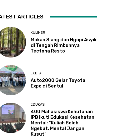
ATEST ARTICLES
KULINER
Makan Siang dan Ngopi Asyik
di Tengah Rimbunnya
Tectona Resto
EKBIS
Auto2000 Gelar Toyota
Expo di Sentul
EDUKASI
400 Mahasiswa Kehutanan
IPB Ikuti Edukasi Kesehatan
Mental: “Kuliah Boleh
Ngebut, Mental Jangan
Kusut”