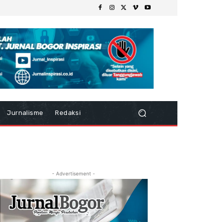
Jurnalisme
Redaksi
- Advertisement -