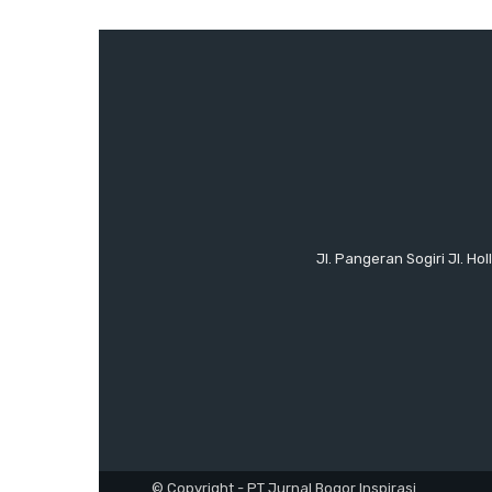
Jl. Pangeran Sogiri Jl. H
© Copyright - PT Jurnal Bogor Inspirasi