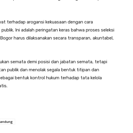
yat terhadap arogansi kekuasaan dengan cara
ublik. Ini adalah peringatan keras bahwa proses seleksi
gor harus dilaksanakan secara transparan, akuntabel,
h bukan semata demi posisi dan jabatan semata, tetapi
tan publik dan menolak segala bentuk titipan dan
ebagai bentuk kontrol hukum terhadap tata kelola
tis.
Bandung