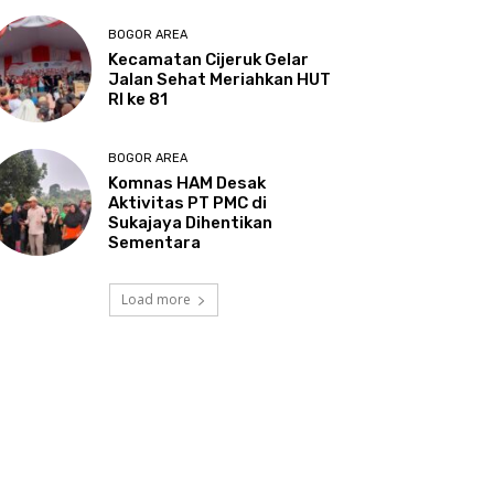
BOGOR AREA
Kecamatan Cijeruk Gelar
Jalan Sehat Meriahkan HUT
RI ke 81
BOGOR AREA
Komnas HAM Desak
Aktivitas PT PMC di
Sukajaya Dihentikan
Sementara
Load more