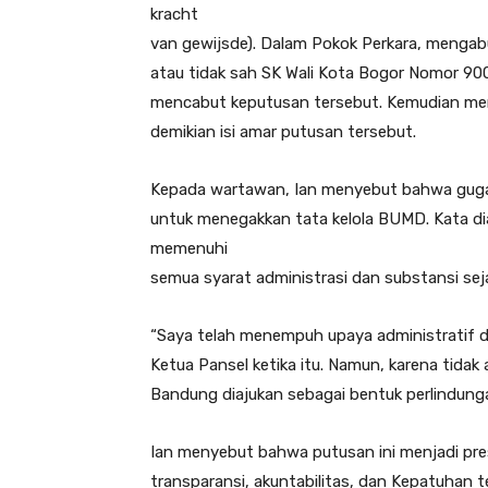
kracht
van gewijsde). Dalam Pokok Perkara, mengab
atau tidak sah SK Wali Kota Bogor Nomor 90
mencabut keputusan tersebut. Kemudian me
demikian isi amar putusan tersebut.
Kepada wartawan, Ian menyebut bahwa gug
untuk menegakkan tata kelola BUMD. Kata dia,
memenuhi
semua syarat administrasi dan substansi sej
“Saya telah menempuh upaya administratif 
Ketua Pansel ketika itu. Namun, karena tid
Bandung diajukan sebagai bentuk perlindunga
Ian menyebut bahwa putusan ini menjadi pre
transparansi, akuntabilitas, dan Kepatuhan