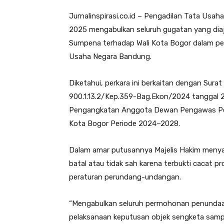
Jurnalinspirasi.co.id – Pengadilan Tata Us
2025 mengabulkan seluruh gugatan yang diaj
Sumpena terhadap Wali Kota Bogor dalam p
Usaha Negara Bandung.
Diketahui, perkara ini berkaitan dengan Sur
900.1.13.2/Kep.359-Bag.Ekon/2024 tanggal 
Pengangkatan Anggota Dewan Pengawas Pe
Kota Bogor Periode 2024–2028.
Dalam amar putusannya Majelis Hakim menya
batal atau tidak sah karena terbukti cacat 
peraturan perundang-undangan.
“Mengabulkan seluruh permohonan penundaa
pelaksanaan keputusan objek sengketa samp