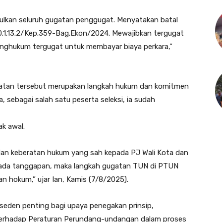
ulkan seluruh gugatan penggugat. Menyatakan batal
0.1.13.2/Kep.359-Bag.Ekon/2024. Mewajibkan tergugat
nghukum tergugat untuk membayar biaya perkara,”
atan tersebut merupakan langkah hukum dan komitmen
 sebagai salah satu peserta seleksi, ia sudah
ak awal.
dan keberatan hukum yang sah kepada PJ Wali Kota dan
ak ada tanggapan, maka langkah gugatan TUN di PTUN
n hokum,” ujar Ian, Kamis (7/8/2025).
seden penting bagi upaya penegakan prinsip,
 terhadap Peraturan Perundang-undangan dalam proses