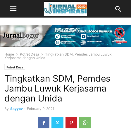
Home
Potret Desa
Tingkatkan SDM, Pemdes Jambu Luwuk
Kerjasama dengan Unida
Potret Desa
Tingkatkan SDM, Pemdes
Jambu Luwuk Kerjasama
dengan Unida
By
Sayyev
-
February 9, 2021