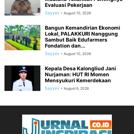
Evaluasi Pekerjaan
Sayyev
-
August 10, 2026
Bangun Kemandirian Ekonomi
Lokal, PALAKKURI Nanggung
Sambut Baik Edufarmers
Fondation dan...
Sayyev
-
August 10, 2026
Kepala Desa Kalongliud Jani
Nurjaman: HUT RI Momen
Mensyukuri Kemerdekaan
Sayyev
-
August 6, 2026