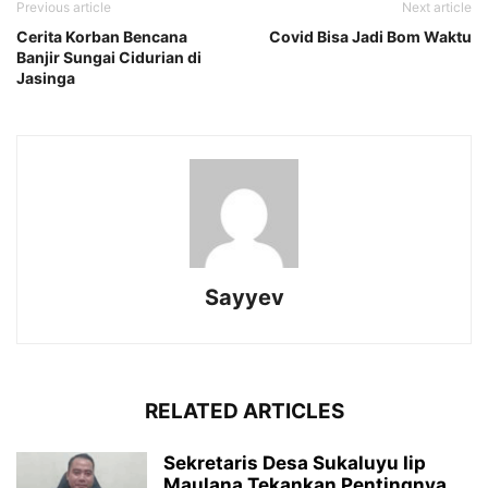
Previous article
Next article
Cerita Korban Bencana
Covid Bisa Jadi Bom Waktu
Banjir Sungai Cidurian di
Jasinga
Sayyev
RELATED ARTICLES
Sekretaris Desa Sukaluyu Iip
Maulana Tekankan Pentingnya