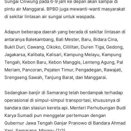
Sungai Ciliwung pada 6-9 jam ke depan akan sampai di
pintu air Manggarai. BPBD juga mewanti-wanti masyarakat
di sekitar lintasan air sungai untuk waspada.
Adapun beberapa daerah yang berada di sekitar lintasan di
antaranya Balekambang, Bali Mester, Baru, Bidara Cina,
Bukit Duri, Cawang, Cikoko, Cililitan, Duren Tiga, Gedong,
Jagakarsa, Kalibata, Kalisari, Kampung Melayu, Kampung
Tengah, Kebon Baru, Kebon Manggis, Lenteng Agung, Pal
Meriam, Pancoran, Pejaten Timur, Pengadegan, Rawajati,
Srengseng Sawah, Tanjung Barat, dan Manggarai.
Sedangkan banjir di Semarang telah berdampak terhadap
operasional di simpul-simpul transportasi, khususnya di
bandara dan stasiun kereta api. Menteri Perhubungan Budi
Karya Sumadi pun menggelar pertemuan dengan
Gubernur Jawa Tengah Ganjar Pranowo di Bandara Ahmad
Yani, Semarang, Minggu (7/2).