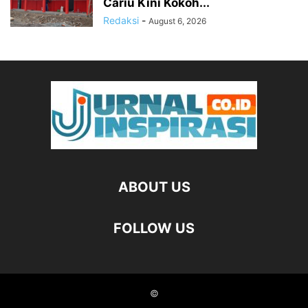
Cariu Kini Kokoh...
Redaksi
-
August 6, 2026
ABOUT US
FOLLOW US
©