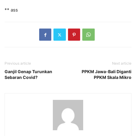
** ass
Previous article
Next article
Ganjil Genap Turunkan
PPKM Jawa-Bali Diganti
Sebaran Covid?
PPKM Skala Mikro