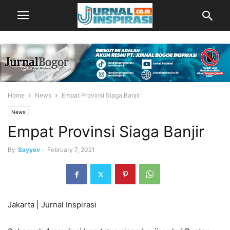
Home
News
Empat Provinsi Siaga Banjir
News
Empat Provinsi Siaga Banjir
By
Sayyev
-
February 7, 2021
Jakarta | Jurnal Inspirasi