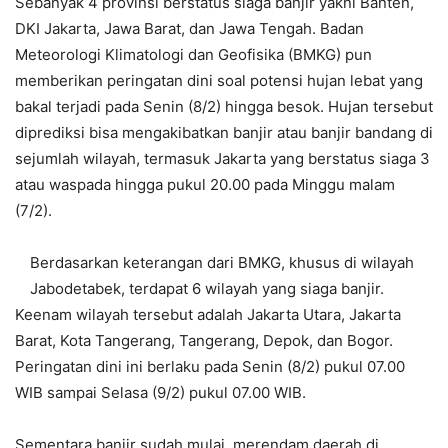
Sebanyak 4 provinsi berstatus siaga banjir yakni Banten,
DKI Jakarta, Jawa Barat, dan Jawa Tengah. Badan
Meteorologi Klimatologi dan Geofisika (BMKG) pun
memberikan peringatan dini soal potensi hujan lebat yang
bakal terjadi pada Senin (8/2) hingga besok. Hujan tersebut
diprediksi bisa mengakibatkan banjir atau banjir bandang di
sejumlah wilayah, termasuk Jakarta yang berstatus siaga 3
atau waspada hingga pukul 20.00 pada Minggu malam
(7/2).
Berdasarkan keterangan dari BMKG, khusus di wilayah
Jabodetabek, terdapat 6 wilayah yang siaga banjir.
Keenam wilayah tersebut adalah Jakarta Utara, Jakarta
Barat, Kota Tangerang, Tangerang, Depok, dan Bogor.
Peringatan dini ini berlaku pada Senin (8/2) pukul 07.00
WIB sampai Selasa (9/2) pukul 07.00 WIB.
Sementara banjir sudah mulai merendam daerah di