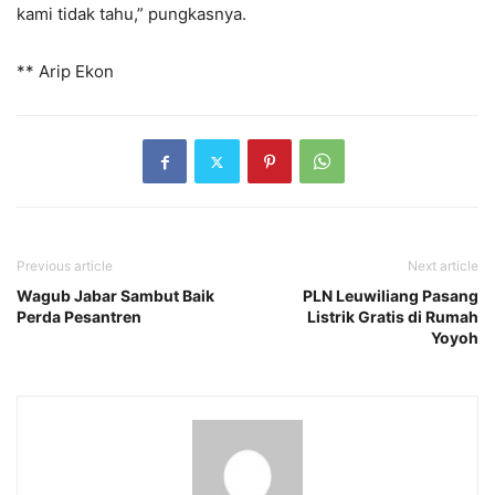
kami tidak tahu,” pungkasnya.
** Arip Ekon
Previous article
Next article
Wagub Jabar Sambut Baik
PLN Leuwiliang Pasang
Perda Pesantren
Listrik Gratis di Rumah
Yoyoh