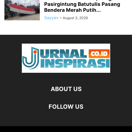
Pasirgintung Batutulis Pasang
Bendera Merah Putih...
Sayyev
-
August 3, 2026
ABOUT US
FOLLOW US