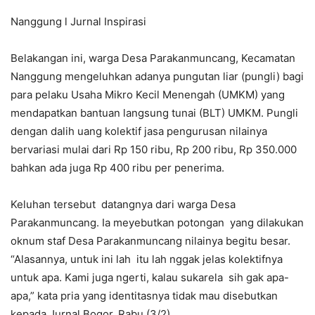
Nanggung l Jurnal Inspirasi
Belakangan ini, warga Desa Parakanmuncang, Kecamatan
Nanggung mengeluhkan adanya pungutan liar (pungli) bagi
para pelaku Usaha Mikro Kecil Menengah (UMKM) yang
mendapatkan bantuan langsung tunai (BLT) UMKM. Pungli
dengan dalih uang kolektif jasa pengurusan nilainya
bervariasi mulai dari Rp 150 ribu, Rp 200 ribu, Rp 350.000
bahkan ada juga Rp 400 ribu per penerima.
Keluhan tersebut datangnya dari warga Desa
Parakanmuncang. Ia meyebutkan potongan yang dilakukan
oknum staf Desa Parakanmuncang nilainya begitu besar.
“Alasannya, untuk ini lah itu lah nggak jelas kolektifnya
untuk apa. Kami juga ngerti, kalau sukarela sih gak apa-
apa,” kata pria yang identitasnya tidak mau disebutkan
kepada Jurnal Bogor, Rabu (3/2).