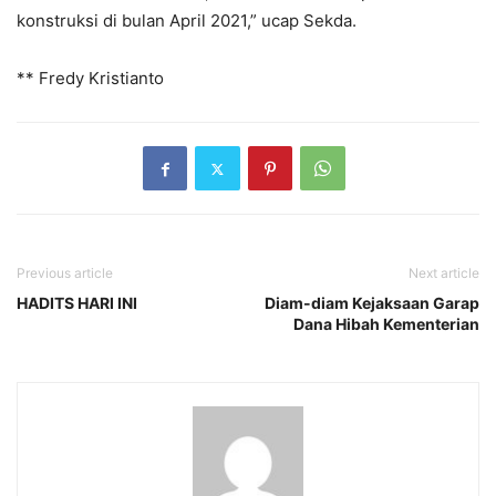
konstruksi di bulan April 2021,” ucap Sekda.
** Fredy Kristianto
Previous article
Next article
HADITS HARI INI
Diam-diam Kejaksaan Garap
Dana Hibah Kementerian