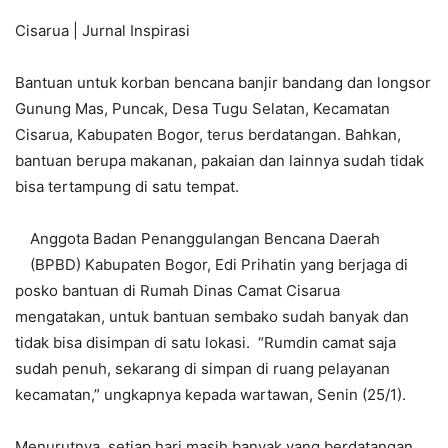
Cisarua | Jurnal Inspirasi
Bantuan untuk korban bencana banjir bandang dan longsor
Gunung Mas, Puncak, Desa Tugu Selatan, Kecamatan
Cisarua, Kabupaten Bogor, terus berdatangan. Bahkan,
bantuan berupa makanan, pakaian dan lainnya sudah tidak
bisa tertampung di satu tempat.
Anggota Badan Penanggulangan Bencana Daerah
(BPBD) Kabupaten Bogor, Edi Prihatin yang berjaga di
posko bantuan di Rumah Dinas Camat Cisarua
mengatakan, untuk bantuan sembako sudah banyak dan
tidak bisa disimpan di satu lokasi. “Rumdin camat saja
sudah penuh, sekarang di simpan di ruang pelayanan
kecamatan,” ungkapnya kepada wartawan, Senin (25/1).
Menurutnya, setiap hari masih banyak yang berdatangan