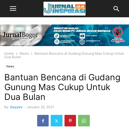
Home
News
Bantuan Bencana di Gudang Gunung Mas Cukup Untuk
Dua Bulan
News
Bantuan Bencana di Gudang
Gunung Mas Cukup Untuk
Dua Bulan
By
Sayyev
-
January 25, 2021