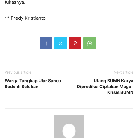
tukasnya.
** Fredy Kristianto
Previous article
Next article
Warga Tangkap Ular Sanca
Utang BUMN Karya
Bodo di Selokan
Diprediksi Ciptakan Mega-
Krisis BUMN