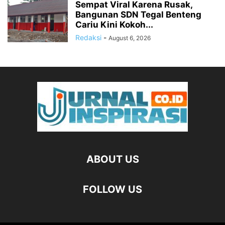
Sempat Viral Karena Rusak,
Bangunan SDN Tegal Benteng
Cariu Kini Kokoh...
Redaksi
-
August 6, 2026
ABOUT US
FOLLOW US