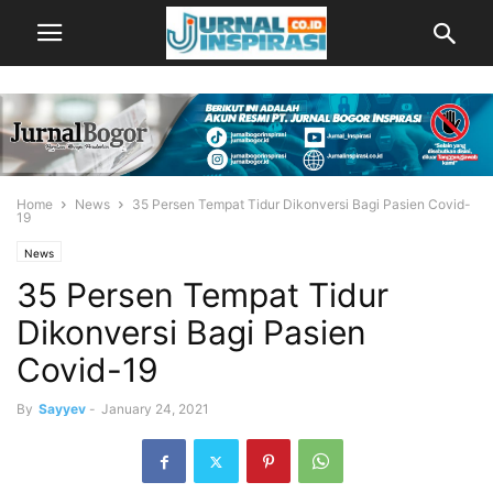
Home
News
35 Persen Tempat Tidur Dikonversi Bagi Pasien Covid-
19
News
35 Persen Tempat Tidur
Dikonversi Bagi Pasien
Covid-19
By
Sayyev
-
January 24, 2021