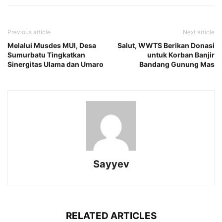
Previous article
Next article
Melalui Musdes MUI, Desa
Salut, WWTS Berikan Donasi
Sumurbatu Tingkatkan
untuk Korban Banjir
Sinergitas Ulama dan Umaro
Bandang Gunung Mas
Sayyev
RELATED ARTICLES