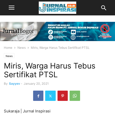
Home
News
Miris, Warga Harus Tebus Sertifikat PTSL
News
Miris, Warga Harus Tebus
Sertifikat PTSL
By
Sayyev
-
January 20, 2021
Sukaraja | Jurnal Inspirasi