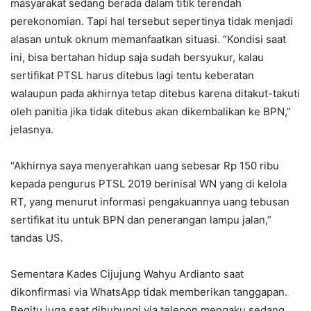
masyarakat sedang berada dalam titik terendah
perekonomian. Tapi hal tersebut sepertinya tidak menjadi
alasan untuk oknum memanfaatkan situasi. “Kondisi saat
ini, bisa bertahan hidup saja sudah bersyukur, kalau
sertifikat PTSL harus ditebus lagi tentu keberatan
walaupun pada akhirnya tetap ditebus karena ditakut-takuti
oleh panitia jika tidak ditebus akan dikembalikan ke BPN,”
jelasnya.
“Akhirnya saya menyerahkan uang sebesar Rp 150 ribu
kepada pengurus PTSL 2019 berinisal WN yang di kelola
RT, yang menurut informasi pengakuannya uang tebusan
sertifikat itu untuk BPN dan penerangan lampu jalan,”
tandas US.
Sementara Kades Cijujung Wahyu Ardianto saat
dikonfirmasi via WhatsApp tidak memberikan tanggapan.
Begitu juga saat dihubungi via telepon mengaku sedang