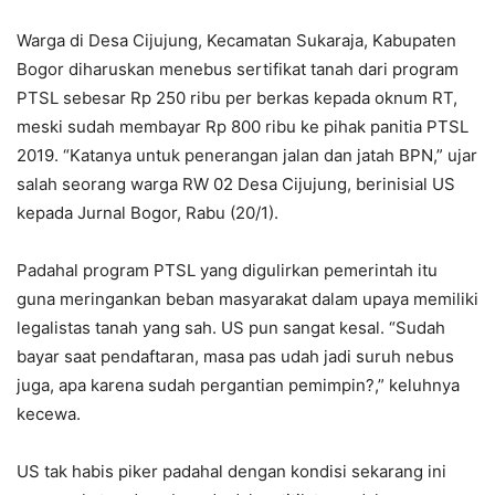
Warga di Desa Cijujung, Kecamatan Sukaraja, Kabupaten
Bogor diharuskan menebus sertifikat tanah dari program
PTSL sebesar Rp 250 ribu per berkas kepada oknum RT,
meski sudah membayar Rp 800 ribu ke pihak panitia PTSL
2019. “Katanya untuk penerangan jalan dan jatah BPN,” ujar
salah seorang warga RW 02 Desa Cijujung, berinisial US
kepada Jurnal Bogor, Rabu (20/1).
Padahal program PTSL yang digulirkan pemerintah itu
guna meringankan beban masyarakat dalam upaya memiliki
legalistas tanah yang sah. US pun sangat kesal. “Sudah
bayar saat pendaftaran, masa pas udah jadi suruh nebus
juga, apa karena sudah pergantian pemimpin?,” keluhnya
kecewa.
US tak habis piker padahal dengan kondisi sekarang ini