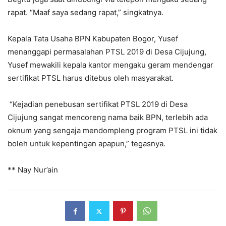
rapat. “Maaf saya sedang rapat,” singkatnya.
Kepala Tata Usaha BPN Kabupaten Bogor, Yusef
menanggapi permasalahan PTSL 2019 di Desa Cijujung,
Yusef mewakili kepala kantor mengaku geram mendengar
sertifikat PTSL harus ditebus oleh masyarakat.
“Kejadian penebusan sertifikat PTSL 2019 di Desa
Cijujung sangat mencoreng nama baik BPN, terlebih ada
oknum yang sengaja mendompleng program PTSL ini tidak
boleh untuk kepentingan apapun,” tegasnya.
** Nay Nur’ain