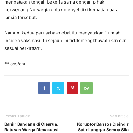
mengatakan tengah bekerja sama dengan pihak
berwenang Norwegia untuk menyelidiki kematian para
lansia tersebut.
Namun, kedua perusahaan obat itu menyatakan “jumlah
insiden vaksinasi itu sejauh ini tidak mengkhawatirkan dan
sesuai perkiraan”.
** ass/cnn
Previous article
Next article
Banjir Bandang di Cisarua,
Koruptor Bansos Disindir
Ratusan Warga Dievakuasi
Satir Langgar Semua Sila