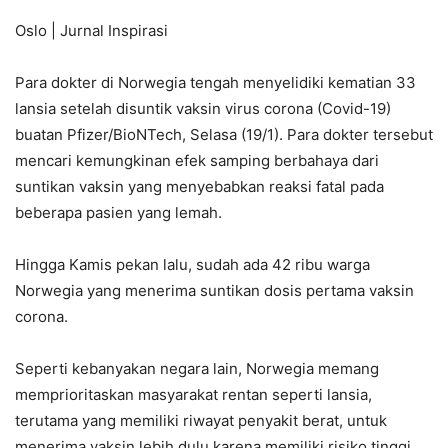
Oslo | Jurnal Inspirasi
Para dokter di Norwegia tengah menyelidiki kematian 33
lansia setelah disuntik vaksin virus corona (Covid-19)
buatan Pfizer/BioNTech, Selasa (19/1). Para dokter tersebut
mencari kemungkinan efek samping berbahaya dari
suntikan vaksin yang menyebabkan reaksi fatal pada
beberapa pasien yang lemah.
Hingga Kamis pekan lalu, sudah ada 42 ribu warga
Norwegia yang menerima suntikan dosis pertama vaksin
corona.
Seperti kebanyakan negara lain, Norwegia memang
memprioritaskan masyarakat rentan seperti lansia,
terutama yang memiliki riwayat penyakit berat, untuk
menerima vaksin lebih dulu karena memiliki risiko tinggi