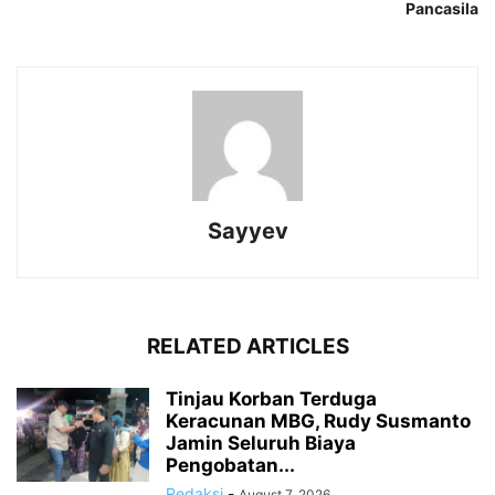
Pancasila
Sayyev
RELATED ARTICLES
Tinjau Korban Terduga
Keracunan MBG, Rudy Susmanto
Jamin Seluruh Biaya
Pengobatan...
Redaksi
-
August 7, 2026