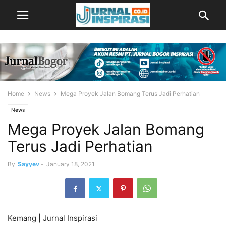
Home
News
Mega Proyek Jalan Bomang Terus Jadi Perhatian
News
Mega Proyek Jalan Bomang
Terus Jadi Perhatian
By
Sayyev
-
January 18, 2021
Kemang | Jurnal Inspirasi