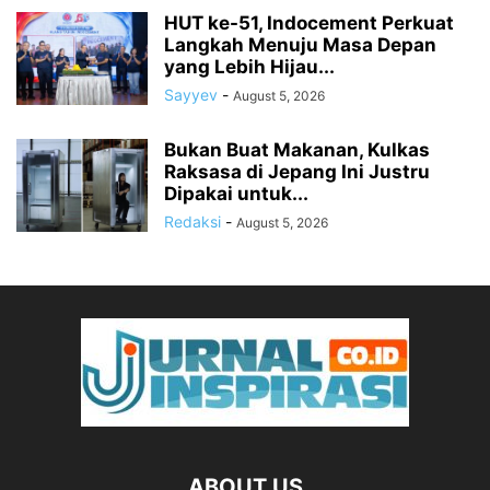
HUT ke-51, Indocement Perkuat
Langkah Menuju Masa Depan
yang Lebih Hijau...
Sayyev
-
August 5, 2026
Bukan Buat Makanan, Kulkas
Raksasa di Jepang Ini Justru
Dipakai untuk...
Redaksi
-
August 5, 2026
ABOUT US