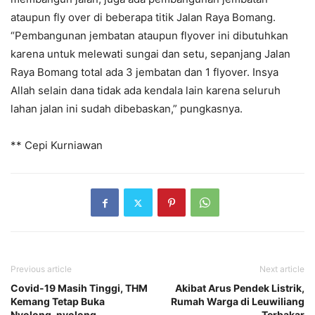
ataupun fly over di beberapa titik Jalan Raya Bomang.
“Pembangunan jembatan ataupun flyover ini dibutuhkan
karena untuk melewati sungai dan setu, sepanjang Jalan
Raya Bomang total ada 3 jembatan dan 1 flyover. Insya
Allah selain dana tidak ada kendala lain karena seluruh
lahan jalan ini sudah dibebaskan,” pungkasnya.
** Cepi Kurniawan
Previous article
Next article
Covid-19 Masih Tinggi, THM
Akibat Arus Pendek Listrik,
Kemang Tetap Buka
Rumah Warga di Leuwiliang
Nyolong-nyolong
Terbakar