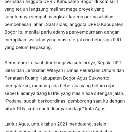
perhatian anggota DPRD Kabupaten Bogor di Komisi III
yang terjun langsung melihat mega proyek yang
sebelumnya sempat mangkrak karena permasalahan
pembebasan lahan. Saat sidak, anggota DPRD Kabupaten
Bogor itu menilai perlu adanya penyempurnaan dengan
merapikan sisi jalan yang masih terjal dan beberapa PJU
yang belum terpasang.
Sementara itu saat dihubungi via selularnya, Kepala UPT
Jalan dan Jembatan Wilayah I Dinas Pekerjaan Umum dan
Penataan Ruang Kabupaten Bogor Agus Sukwanto
mengatakan, memang ada beberapa yang belum rapi
seperti adanya tiang listrik yang masih ada ditengah jalan.
“Padahal sudah berkoordinasi pemborong saat itu dengan
pihak PLN, coba nanti ditanyakan lagi,” kata Agus
Lanjut Agus, untuk tahun 2021 mendatang, selain
membangun jalan, juga ada pembangunan jembatan