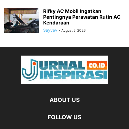
Rifky AC Mobil Ingatkan
Pentingnya Perawatan Rutin AC
Kendaraan
Sayyev
-
August 5, 2026
ABOUT US
FOLLOW US