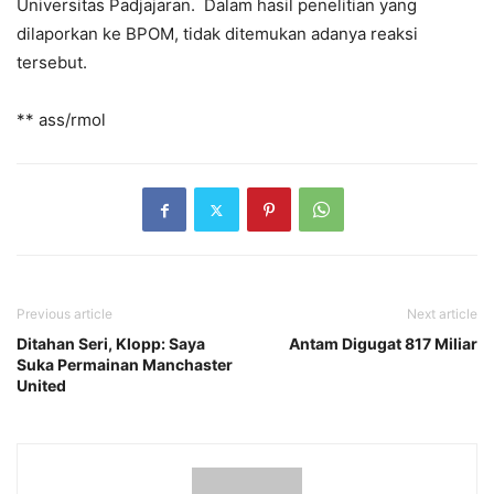
Universitas Padjajaran. Dalam hasil penelitian yang
dilaporkan ke BPOM, tidak ditemukan adanya reaksi
tersebut.
** ass/rmol
Previous article
Next article
Ditahan Seri, Klopp: Saya
Antam Digugat 817 Miliar
Suka Permainan Manchaster
United