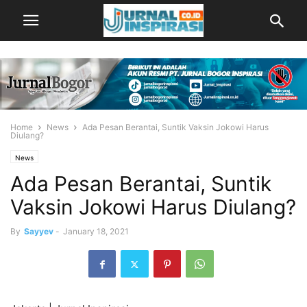
Home
News
Ada Pesan Berantai, Suntik Vaksin Jokowi Harus
Diulang?
News
Ada Pesan Berantai, Suntik
Vaksin Jokowi Harus Diulang?
By
Sayyev
-
January 18, 2021