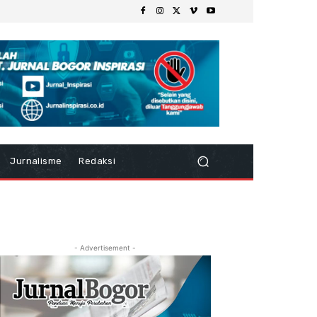
Jurnalisme
Redaksi
- Advertisement -