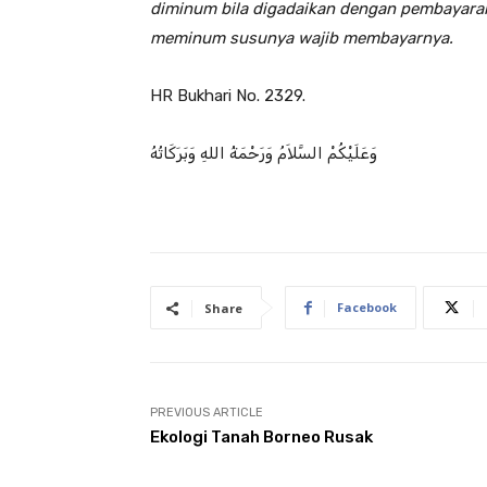
diminum bila digadaikan dengan pembayaran
meminum susunya wajib membayarnya.
HR Bukhari No. 2329.
وَعَلَيْكُمْ السَّلاَمُ وَرَحْمَةُ اللهِ وَبَرَكَاتُهُ
Facebook
Share
PREVIOUS ARTICLE
Ekologi Tanah Borneo Rusak