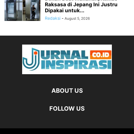
Raksasa di Jepang Ini Justru
Dipakai untuk...
Redaksi
-
August 5, 2026
ABOUT US
FOLLOW US