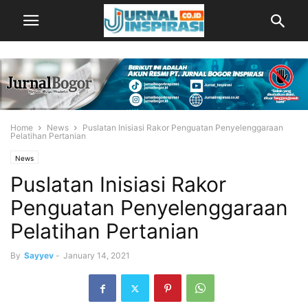
Home
News
Puslatan Inisiasi Rakor Penguatan Penyelenggaraan
Pelatihan Pertanian
News
Puslatan Inisiasi Rakor
Penguatan Penyelenggaraan
Pelatihan Pertanian
By
Sayyev
-
January 14, 2021