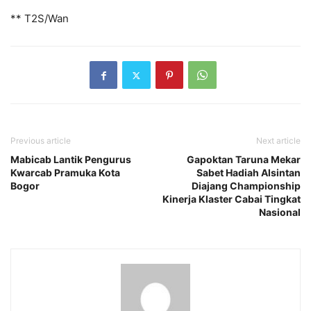
** T2S/Wan
Previous article
Next article
Mabicab Lantik Pengurus
Gapoktan Taruna Mekar
Kwarcab Pramuka Kota
Sabet Hadiah Alsintan
Bogor
Diajang Championship
Kinerja Klaster Cabai Tingkat
Nasional