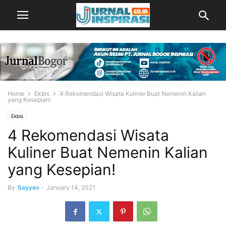
Home
Ekbis
4 Rekomendasi Wisata Kuliner Buat Nemenin Kalian
yang Kesepian!
Ekbis
4 Rekomendasi Wisata
Kuliner Buat Nemenin Kalian
yang Kesepian!
By
Sayyev
-
January 14, 2021