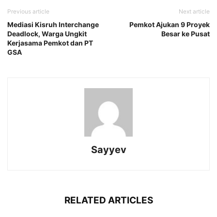
Previous article
Next article
Mediasi Kisruh Interchange
Pemkot Ajukan 9 Proyek
Deadlock, Warga Ungkit
Besar ke Pusat
Kerjasama Pemkot dan PT
GSA
Sayyev
RELATED ARTICLES