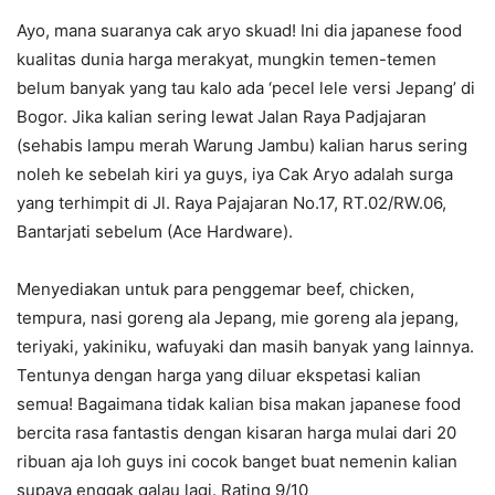
Ayo, mana suaranya cak aryo skuad! Ini dia japanese food
kualitas dunia harga merakyat, mungkin temen-temen
belum banyak yang tau kalo ada ‘pecel lele versi Jepang’ di
Bogor. Jika kalian sering lewat Jalan Raya Padjajaran
(sehabis lampu merah Warung Jambu) kalian harus sering
noleh ke sebelah kiri ya guys, iya Cak Aryo adalah surga
yang terhimpit di Jl. Raya Pajajaran No.17, RT.02/RW.06,
Bantarjati sebelum (Ace Hardware).
Menyediakan untuk para penggemar beef, chicken,
tempura, nasi goreng ala Jepang, mie goreng ala jepang,
teriyaki, yakiniku, wafuyaki dan masih banyak yang lainnya.
Tentunya dengan harga yang diluar ekspetasi kalian
semua! Bagaimana tidak kalian bisa makan japanese food
bercita rasa fantastis dengan kisaran harga mulai dari 20
ribuan aja loh guys ini cocok banget buat nemenin kalian
supaya enggak galau lagi. Rating 9/10