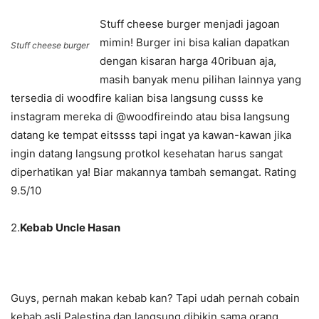
Stuff cheese burger menjadi jagoan
mimin! Burger ini bisa kalian dapatkan
Stuff cheese burger
dengan kisaran harga 40ribuan aja,
masih banyak menu pilihan lainnya yang
tersedia di woodfire kalian bisa langsung cusss ke
instagram mereka di @woodfireindo atau bisa langsung
datang ke tempat eitssss tapi ingat ya kawan-kawan jika
ingin datang langsung protkol kesehatan harus sangat
diperhatikan ya! Biar makannya tambah semangat. Rating
9.5/10
2.
Kebab Uncle Hasan
Guys, pernah makan kebab kan? Tapi udah pernah cobain
kebab asli Palestina dan langsung dibikin sama orang