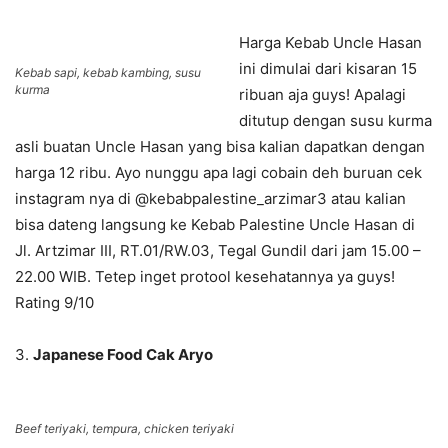
Harga Kebab Uncle Hasan
ini dimulai dari kisaran 15
Kebab sapi, kebab kambing, susu
kurma
ribuan aja guys! Apalagi
ditutup dengan susu kurma
asli buatan Uncle Hasan yang bisa kalian dapatkan dengan
harga 12 ribu. Ayo nunggu apa lagi cobain deh buruan cek
instagram nya di @kebabpalestine_arzimar3 atau kalian
bisa dateng langsung ke Kebab Palestine Uncle Hasan di
Jl. Artzimar III, RT.01/RW.03, Tegal Gundil dari jam 15.00 –
22.00 WIB. Tetep inget protool kesehatannya ya guys!
Rating 9/10
3.
Japanese Food Cak Aryo
Beef teriyaki, tempura, chicken teriyaki