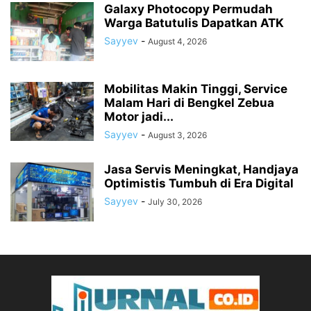
Galaxy Photocopy Permudah
Warga Batutulis Dapatkan ATK
Sayyev
-
August 4, 2026
Mobilitas Makin Tinggi, Service
Malam Hari di Bengkel Zebua
Motor jadi...
Sayyev
-
August 3, 2026
Jasa Servis Meningkat, Handjaya
Optimistis Tumbuh di Era Digital
Sayyev
-
July 30, 2026