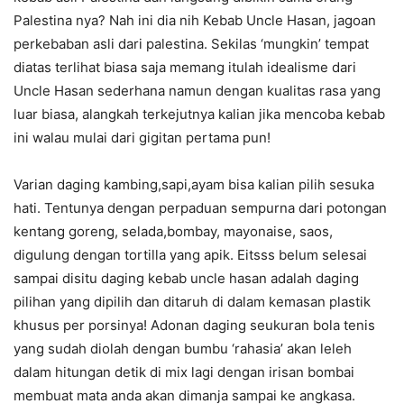
Palestina nya? Nah ini dia nih Kebab Uncle Hasan, jagoan
perkebaban asli dari palestina. Sekilas ‘mungkin’ tempat
diatas terlihat biasa saja memang itulah idealisme dari
Uncle Hasan sederhana namun dengan kualitas rasa yang
luar biasa, alangkah terkejutnya kalian jika mencoba kebab
ini walau mulai dari gigitan pertama pun!
Varian daging kambing,sapi,ayam bisa kalian pilih sesuka
hati. Tentunya dengan perpaduan sempurna dari potongan
kentang goreng, selada,bombay, mayonaise, saos,
digulung dengan tortilla yang apik. Eitsss belum selesai
sampai disitu daging kebab uncle hasan adalah daging
pilihan yang dipilih dan ditaruh di dalam kemasan plastik
khusus per porsinya! Adonan daging seukuran bola tenis
yang sudah diolah dengan bumbu ‘rahasia’ akan leleh
dalam hitungan detik di mix lagi dengan irisan bombai
membuat mata anda akan dimanja sampai ke angkasa.