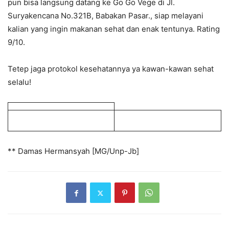
pun bisa langsung datang ke Go Go Vege di Jl.
Suryakencana No.321B, Babakan Pasar., siap melayani
kalian yang ingin makanan sehat dan enak tentunya. Rating
9/10.
Tetep jaga protokol kesehatannya ya kawan-kawan sehat
selalu!
** Damas Hermansyah [MG/Unp-Jb]