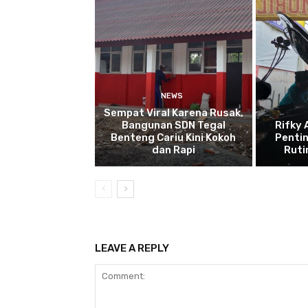
NEWS
Sempat Viral Karena Rusak,
Bangunan SDN Tegal
Rifky 
Benteng Cariu Kini Kokoh
Penti
dan Rapi
Ruti
LEAVE A REPLY