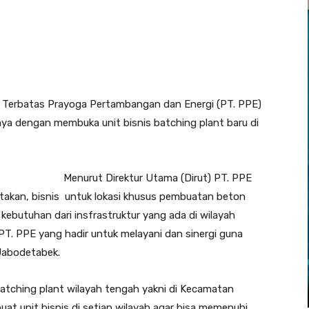
 Terbatas Prayoga Pertambangan dan Energi (PT. PPE)
a dengan membuka unit bisnis batching plant baru di
Menurut Direktur Utama (Dirut) PT. PPE
akan, bisnis untuk lokasi khusus pembuatan beton
kebutuhan dari insfrastruktur yang ada di wilayah
PT. PPE yang hadir untuk melayani dan sinergi guna
abodetabek.
batching plant wilayah tengah yakni di Kecamatan
t unit bisnis di setiap wilayah agar bisa memenuhi