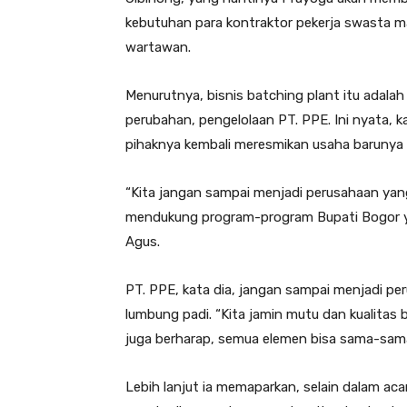
kebutuhan para kontraktor pekerja swasta
wartawan.
Menurutnya, bisnis batching plant itu adala
perubahan, pengelolaan PT. PPE. Ini nyata, kata 
pihaknya kembali meresmikan usaha barunya 
“Kita jangan sampai menjadi perusahaan yang
mendukung program-program Bupati Bogor yai
Agus.
PT. PPE, kata dia, jangan sampai menjadi pe
lumbung padi. “Kita jamin mutu dan kualitas 
juga berharap, semua elemen bisa sama-sam
Lebih lanjut ia memaparkan, selain dalam aca