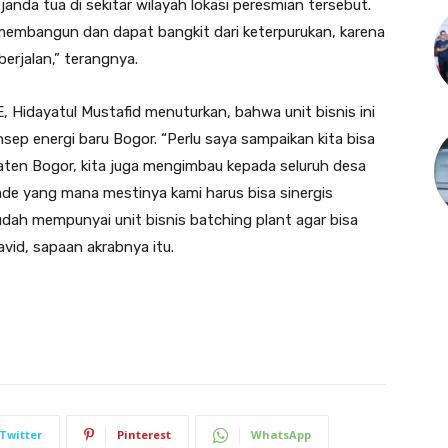
nda tua di sekitar wilayah lokasi peresmian tersebut.
a membangun dan dapat bangkit dari keterpurukan, karena
berjalan,” terangnya.
, Hidayatul Mustafid menuturkan, bahwa unit bisnis ini
nsep energi baru Bogor. “Perlu saya sampaikan kita bisa
aten Bogor, kita juga mengimbau kepada seluruh desa
de yang mana mestinya kami harus bisa sinergis
dah mempunyai unit bisnis batching plant agar bisa
id, sapaan akrabnya itu.
Twitter
Pinterest
WhatsApp