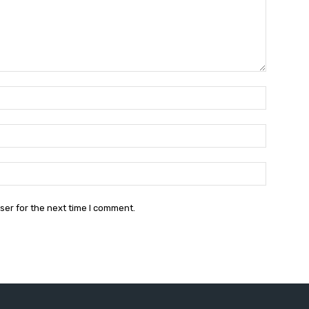
Name:
Email:
Website:
ser for the next time I comment.