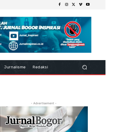
Jurnalisme
Redaksi
- Advertisement -