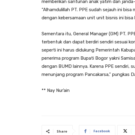
memberikan santunan anak yatim dan janda-ja
“Alhamdulillah PT. PPE sudah sejauh ini bis
dengan kebersamaan unit unit bisnis ini bisa 
Sementara itu, General Manager (GM) PT. PPE
terbentuk dan dapat berdiri sendiri sesuai ko
seperti ini harus didukung Pemerintah Kabup
penerima program Bupati Bogor yakni Samisa
dengan BUMD lainnya. Karena PPE sendiri, su
menunjang program Pancakarsa,” pungkas Dav
** Nay Nur’ain
Facebook
Share