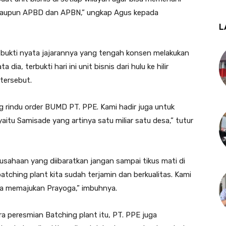
 maupun APBD dan APBN,” ungkap Agus kepada
L
h bukti nyata jajarannya yang tengah konsen melakukan
dia, terbukti hari ini unit bisnis dari hulu ke hilir
tersebut.
 rindu order BUMD PT. PPE. Kami hadir juga untuk
tu Samisade yang artinya satu miliar satu desa,” tutur
rusahaan yang diibaratkan jangan sampai tikus mati di
batching plant kita sudah terjamin dan berkualitas. Kami
a memajukan Prayoga,” imbuhnya.
ra peresmian Batching plant itu, PT. PPE juga