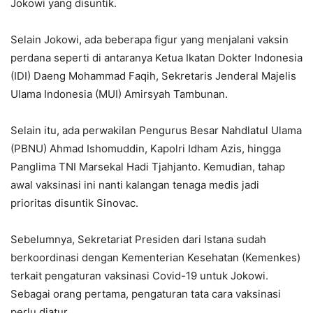
Jokowi yang disuntik.
Selain Jokowi, ada beberapa figur yang menjalani vaksin
perdana seperti di antaranya Ketua Ikatan Dokter Indonesia
(IDI) Daeng Mohammad Faqih, Sekretaris Jenderal Majelis
Ulama Indonesia (MUI) Amirsyah Tambunan.
Selain itu, ada perwakilan Pengurus Besar Nahdlatul Ulama
(PBNU) Ahmad Ishomuddin, Kapolri Idham Azis, hingga
Panglima TNI Marsekal Hadi Tjahjanto. Kemudian, tahap
awal vaksinasi ini nanti kalangan tenaga medis jadi
prioritas disuntik Sinovac.
Sebelumnya, Sekretariat Presiden dari Istana sudah
berkoordinasi dengan Kementerian Kesehatan (Kemenkes)
terkait pengaturan vaksinasi Covid-19 untuk Jokowi.
Sebagai orang pertama, pengaturan tata cara vaksinasi
perlu diatur.