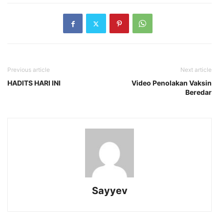
Previous article
Next article
HADITS HARI INI
Video Penolakan Vaksin
Beredar
Sayyev