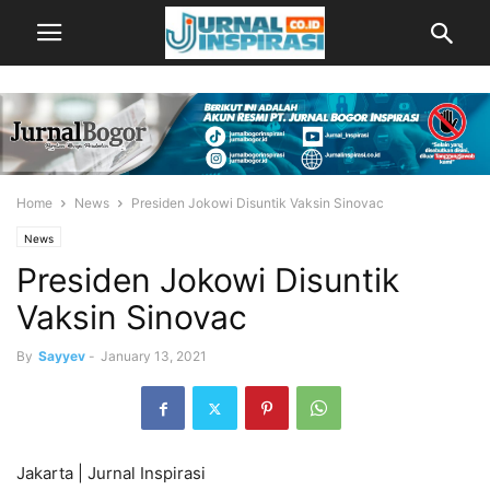
Home
News
Presiden Jokowi Disuntik Vaksin Sinovac
News
Presiden Jokowi Disuntik
Vaksin Sinovac
By
Sayyev
-
January 13, 2021
Jakarta | Jurnal Inspirasi