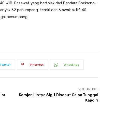
4.40 WIB. Pesawat yang bertolak dari Bandara Soekarno-
ak 62 penumpang, terdiri dari 6 awak aktif, 40
bagai penumpang.
Twitter
Pinterest
WhatsApp
NEXT ARTICLE
lor
Komjen Listyo Sigit Disebut Calon Tunggal
Kapolri