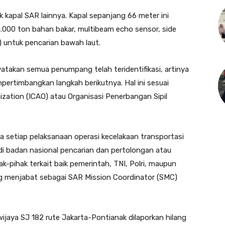
 kapal SAR lainnya. Kapal sepanjang 66 meter ini
000 ton bahan bakar, multibeam echo sensor, side
) untuk pencarian bawah laut.
atakan semua penumpang telah teridentifikasi, artinya
pertimbangkan langkah berikutnya. Hal ini sesuai
anization (ICAO) atau Organisasi Penerbangan Sipil
a setiap pelaksanaan operasi kecelakaan transportasi
di badan nasional pencarian dan pertolongan atau
k-pihak terkait baik pemerintah, TNI, Polri, maupun
ng menjabat sebagai SAR Mission Coordinator (SMC)
ijaya SJ 182 rute Jakarta-Pontianak dilaporkan hilang