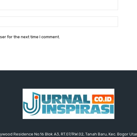
Email:
Website:
ser for the next time I comment.
ollywood Residence No.16 Blok A3, RT.07/RW.02, Tanah Baru, Kec. Bogor Uta