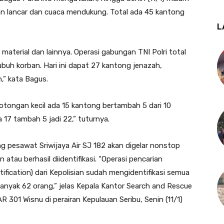
man lancar dan cuaca mendukung. Total ada 45 kantong
L
 material dan lainnya. Operasi gabungan TNI Polri total
buh korban. Hari ini dapat 27 kantong jenazah,
,” kata Bagus.
tongan kecil ada 15 kantong bertambah 5 dari 10
17 tambah 5 jadi 22,” tuturnya.
 pesawat Sriwijaya Air SJ 182 akan digelar nonstop
tau berhasil diidentifikasi. “Operasi pencarian
tification) dari Kepolisian sudah mengidentifikasi semua
anyak 62 orang,” jelas Kepala Kantor Search and Rescue
 301 Wisnu di perairan Kepulauan Seribu, Senin (11/1)