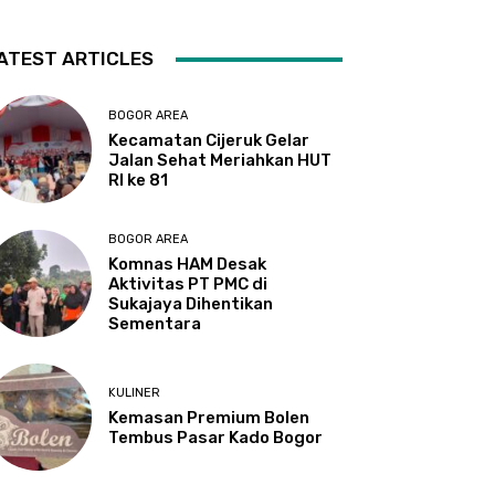
ATEST ARTICLES
BOGOR AREA
Kecamatan Cijeruk Gelar
Jalan Sehat Meriahkan HUT
RI ke 81
BOGOR AREA
Komnas HAM Desak
Aktivitas PT PMC di
Sukajaya Dihentikan
Sementara
KULINER
Kemasan Premium Bolen
Tembus Pasar Kado Bogor