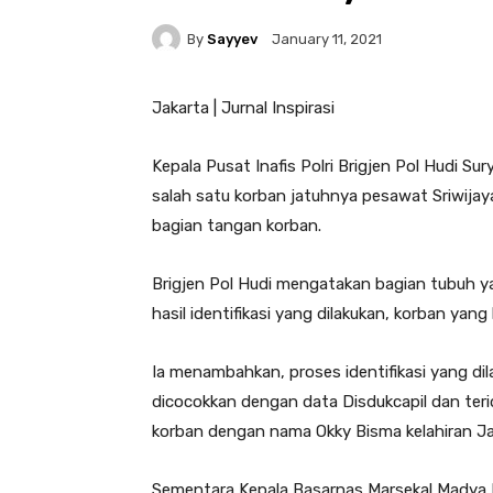
By
Sayyev
January 11, 2021
Jakarta | Jurnal Inspirasi
Kepala Pusat Inafis Polri Brigjen Pol Hudi S
salah satu korban jatuhnya pesawat Sriwijaya Ai
bagian tangan korban.
Brigjen Pol Hudi mengatakan bagian tubuh y
hasil identifikasi yang dilakukan, korban yang
Ia menambahkan, proses identifikasi yang dila
dicocokkan dengan data Disdukcapil dan teri
korban dengan nama Okky Bisma kelahiran Ja
Sementara Kepala Basarnas Marsekal Madya 