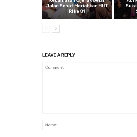
Kecamatan Cijeruk Gelar
Akti
Jalan Sehat Meriahkan HUT
Suka
RI ke 81
LEAVE A REPLY
Comment: