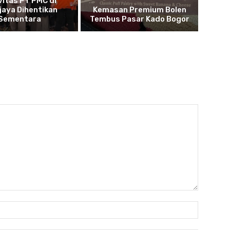
vitas PT PMC di
jaya Dihentikan
Kemasan Premium Bolen
Sementara
Tembus Pasar Kado Bogor
Name: