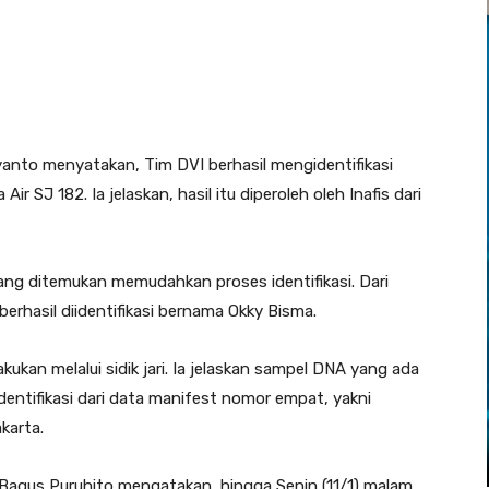
uryanto menyatakan, Tim DVI berhasil mengidentifikasi
r SJ 182. Ia jelaskan, hasil itu diperoleh oleh Inafis dari
ang ditemukan memudahkan proses identifikasi. Dari
 berhasil diidentifikasi bernama Okky Bisma.
kukan melalui sidik jari. Ia jelaskan sampel DNA yang ada
dentifikasi dari data manifest nomor empat, yakni
karta.
Bagus Puruhito mengatakan, hingga Senin (11/1) malam