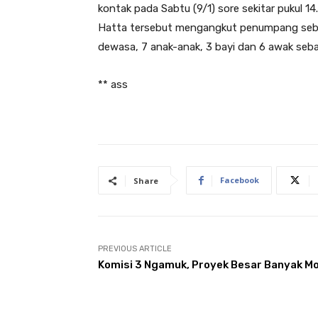
kontak pada Sabtu (9/1) sore sekitar pukul 1
Hatta tersebut mengangkut penumpang sebany
dewasa, 7 anak-anak, 3 bayi dan 6 awak se
** ass
Facebook
Share
PREVIOUS ARTICLE
Komisi 3 Ngamuk, Proyek Besar Banyak Mo