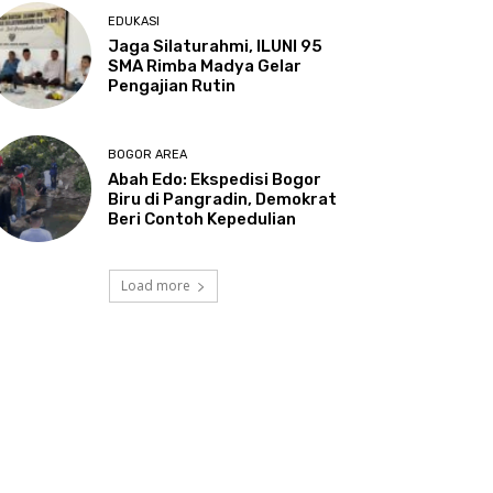
EDUKASI
Jaga Silaturahmi, ILUNI 95
SMA Rimba Madya Gelar
Pengajian Rutin
BOGOR AREA
Abah Edo: Ekspedisi Bogor
Biru di Pangradin, Demokrat
Beri Contoh Kepedulian
Load more