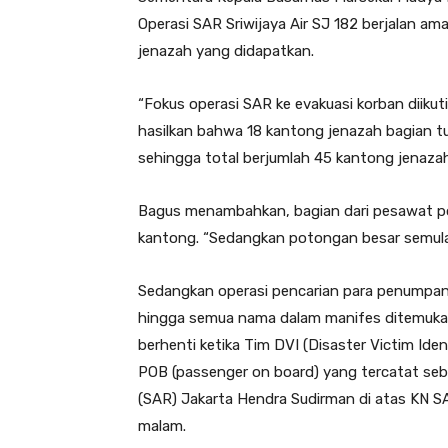
Operasi SAR Sriwijaya Air SJ 182 berjalan a
jenazah yang didapatkan.
“Fokus operasi SAR ke evakuasi korban diikuti
hasilkan bahwa 18 kantong jenazah bagian tu
sehingga total berjumlah 45 kantong jenazah
Bagus menambahkan, bagian dari pesawat po
kantong. “Sedangkan potongan besar semula 
Sedangkan operasi pencarian para penumpang
hingga semua nama dalam manifes ditemukan a
berhenti ketika Tim DVI (Disaster Victim Iden
POB (passenger on board) yang tercatat seb
(SAR) Jakarta Hendra Sudirman di atas KN SAR
malam.