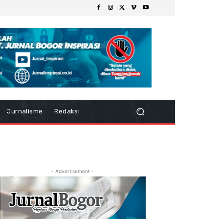
Jurnalisme
Redaksi
- Advertisement -