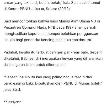
unsur yang tak halal, boleh, boleh,” kata Said saat ditemui
di Kantor PBNU, Jakarta, Selasa (29/12).
Said mencontohkan bahwa hasil Munas Alim Ulama NU di
Pesantren Qomarul Huda, NTB pada 1997 silam pernah
menghasilkan keputusan memperbolehkan penggunaan
insulin bagi penderita kencing manis karena darurat.
Padahal, Insulin itu terbuat dari gen pankreas babi. Seperti
diketahui, Babi sendiri merupakan hewan yang diharamkan
dalam ajaran Islam untuk dikonsumsi.
“Seperti insulin itu kan yang paling bagus terdiri dari
pankreasnya babi. Diputuskan oleh PBNU di Munas boleh,”
jelas Said.
** ass/cnn