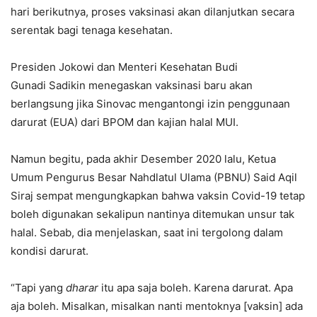
hari berikutnya, proses vaksinasi akan dilanjutkan secara
serentak bagi tenaga kesehatan.
Presiden Jokowi dan Menteri Kesehatan Budi
Gunadi Sadikin menegaskan vaksinasi baru akan
berlangsung jika Sinovac mengantongi izin penggunaan
darurat (EUA) dari BPOM dan kajian halal MUI.
Namun begitu, pada akhir Desember 2020 lalu, Ketua
Umum Pengurus Besar Nahdlatul Ulama (PBNU) Said Aqil
Siraj sempat mengungkapkan bahwa vaksin Covid-19 tetap
boleh digunakan sekalipun nantinya ditemukan unsur tak
halal. Sebab, dia menjelaskan, saat ini tergolong dalam
kondisi darurat.
“Tapi yang
dharar
itu apa saja boleh. Karena darurat. Apa
aja boleh. Misalkan, misalkan nanti mentoknya [vaksin] ada