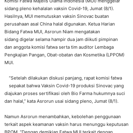
Komisi Fatwa Majelis Ulama Indonesia (MUI) menggelar
sidang pleno kehalalan vaksin Covid-19, Jumat (8/1).
Hasilnya, MUI memutuskan vaksin Sinovac buatan
perusahaan asal China halal digunakan. Ketua Harian
Bidang Fatwa MUI, Asrorun Niam mengatakan
sidang digelar selama hampir dua jam diikuti pimpinan
dan anggota komisi fatwa serta tim auditor Lembaga
Pengkajian Pangan, Obat-obatan dan Kosmetika (LPPOM)
MUI.
“Setelah dilakukan diskusi panjang, rapat komisi fatwa
sepakat bahwa Vaksin Covid-19 produksi Sinovac yang
diajukan proses sertifikasi oleh Bio Farma hukumnya suci
dan halal,” kata Asrorun usai sidang pleno, Jumat (8/1).
Namun Asrorun menambahkan, kebolehan penggunaan
terkait aspek keamanan vaksin harus menunggu keputusan
BPOM. “Dengan demikian Fatwa MUI terkait dengan