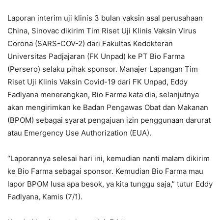
Laporan interim uji klinis 3 bulan vaksin asal perusahaan
China, Sinovac dikirim Tim Riset Uji Klinis Vaksin Virus
Corona (SARS-COV-2) dari Fakultas Kedokteran
Universitas Padjajaran (FK Unpad) ke PT Bio Farma
(Persero) selaku pihak sponsor. Manajer Lapangan Tim
Riset Uji Klinis Vaksin Covid-19 dari FK Unpad, Eddy
Fadlyana menerangkan, Bio Farma kata dia, selanjutnya
akan mengirimkan ke Badan Pengawas Obat dan Makanan
(BPOM) sebagai syarat pengajuan izin penggunaan darurat
atau Emergency Use Authorization (EUA).
“Laporannya selesai hari ini, kemudian nanti malam dikirim
ke Bio Farma sebagai sponsor. Kemudian Bio Farma mau
lapor BPOM lusa apa besok, ya kita tunggu saja,” tutur Eddy
Fadlyana, Kamis (7/1).