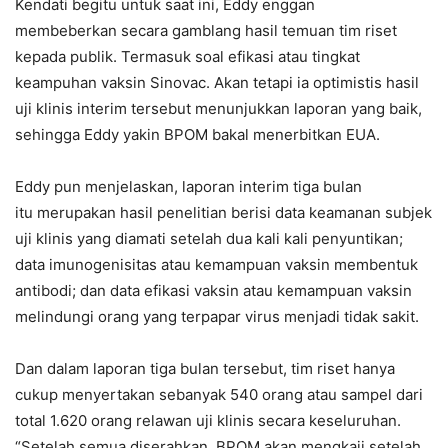
Kendati begitu untuk saat ini, Eddy enggan
membeberkan secara gamblang hasil temuan tim riset
kepada publik. Termasuk soal efikasi atau tingkat
keampuhan vaksin Sinovac. Akan tetapi ia optimistis hasil
uji klinis interim tersebut menunjukkan laporan yang baik,
sehingga Eddy yakin BPOM bakal menerbitkan EUA.
Eddy pun menjelaskan, laporan interim tiga bulan
itu merupakan hasil penelitian berisi data keamanan subjek
uji klinis yang diamati setelah dua kali kali penyuntikan;
data imunogenisitas atau kemampuan vaksin membentuk
antibodi; dan data efikasi vaksin atau kemampuan vaksin
melindungi orang yang terpapar virus menjadi tidak sakit.
Dan dalam laporan tiga bulan tersebut, tim riset hanya
cukup menyertakan sebanyak 540 orang atau sampel dari
total 1.620 orang relawan uji klinis secara keseluruhan.
“Setelah semua diserahkan, BPOM akan mengkaji setelah