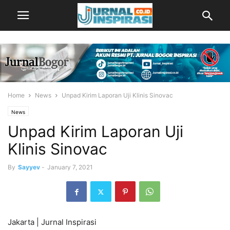
Home
News
Unpad Kirim Laporan Uji Klinis Sinovac
News
Unpad Kirim Laporan Uji
Klinis Sinovac
By
Sayyev
-
January 7, 2021
Jakarta | Jurnal Inspirasi