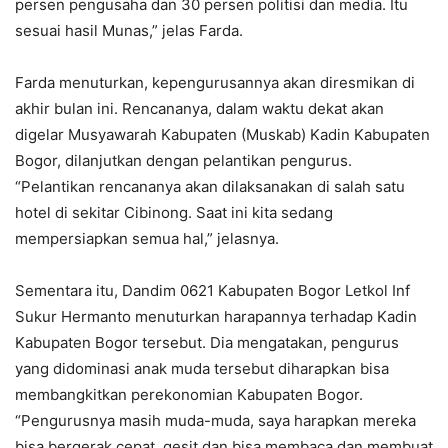
persen pengusaha dan 30 persen politisi dan media. Itu
sesuai hasil Munas,” jelas Farda.
Farda menuturkan, kepengurusannya akan diresmikan di
akhir bulan ini. Rencananya, dalam waktu dekat akan
digelar Musyawarah Kabupaten (Muskab) Kadin Kabupaten
Bogor, dilanjutkan dengan pelantikan pengurus.
“Pelantikan rencananya akan dilaksanakan di salah satu
hotel di sekitar Cibinong. Saat ini kita sedang
mempersiapkan semua hal,” jelasnya.
Sementara itu, Dandim 0621 Kabupaten Bogor Letkol Inf
Sukur Hermanto menuturkan harapannya terhadap Kadin
Kabupaten Bogor tersebut. Dia mengatakan, pengurus
yang didominasi anak muda tersebut diharapkan bisa
membangkitkan perekonomian Kabupaten Bogor.
“Pengurusnya masih muda-muda, saya harapkan mereka
bisa bergerak cepat, gesit dan bisa membaca dan membuat