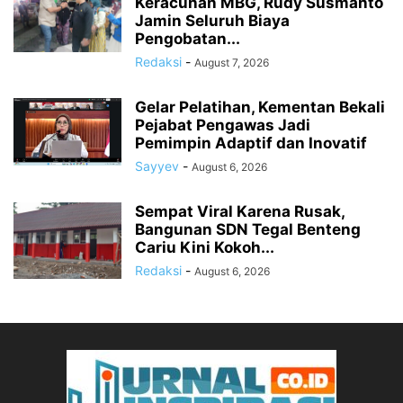
Keracunan MBG, Rudy Susmanto
Jamin Seluruh Biaya
Pengobatan...
Redaksi
-
August 7, 2026
Gelar Pelatihan, Kementan Bekali
Pejabat Pengawas Jadi
Pemimpin Adaptif dan Inovatif
Sayyev
-
August 6, 2026
Sempat Viral Karena Rusak,
Bangunan SDN Tegal Benteng
Cariu Kini Kokoh...
Redaksi
-
August 6, 2026