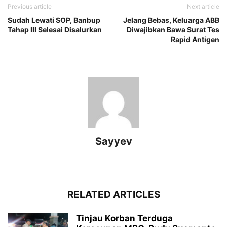
Previous article
Next article
Sudah Lewati SOP, Banbup
Jelang Bebas, Keluarga ABB
Tahap III Selesai Disalurkan
Diwajibkan Bawa Surat Tes
Rapid Antigen
Sayyev
RELATED ARTICLES
Tinjau Korban Terduga