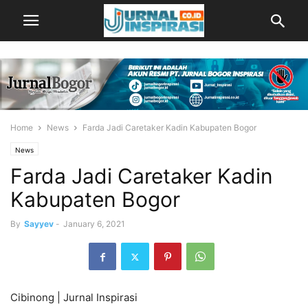
Home
News
Farda Jadi Caretaker Kadin Kabupaten Bogor
News
Farda Jadi Caretaker Kadin
Kabupaten Bogor
By
Sayyev
-
January 6, 2021
Cibinong | Jurnal Inspirasi