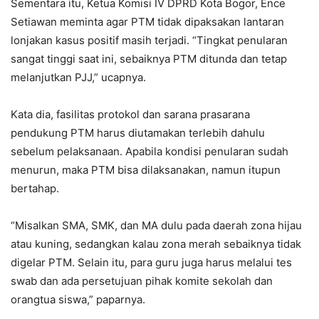
Sementara itu, Ketua Komisi IV DPRD Kota Bogor, Ence
Setiawan meminta agar PTM tidak dipaksakan lantaran
lonjakan kasus positif masih terjadi. “Tingkat penularan
sangat tinggi saat ini, sebaiknya PTM ditunda dan tetap
melanjutkan PJJ,” ucapnya.
Kata dia, fasilitas protokol dan sarana prasarana
pendukung PTM harus diutamakan terlebih dahulu
sebelum pelaksanaan. Apabila kondisi penularan sudah
menurun, maka PTM bisa dilaksanakan, namun itupun
bertahap.
“Misalkan SMA, SMK, dan MA dulu pada daerah zona hijau
atau kuning, sedangkan kalau zona merah sebaiknya tidak
digelar PTM. Selain itu, para guru juga harus melalui tes
swab dan ada persetujuan pihak komite sekolah dan
orangtua siswa,” paparnya.