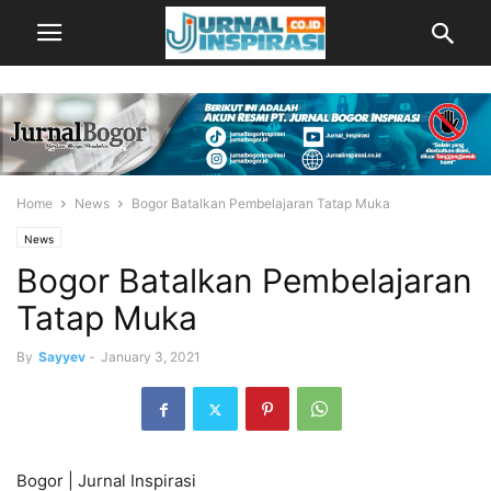
Home
News
Bogor Batalkan Pembelajaran Tatap Muka
News
Bogor Batalkan Pembelajaran
Tatap Muka
By
Sayyev
-
January 3, 2021
Bogor | Jurnal Inspirasi