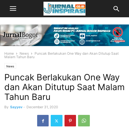
Home
News
Puncak Berlakukan One Way dan Akan Ditutup Saat
Malam Tahun Baru
News
Puncak Berlakukan One Way
dan Akan Ditutup Saat Malam
Tahun Baru
By
Sayyev
-
December 31, 2020