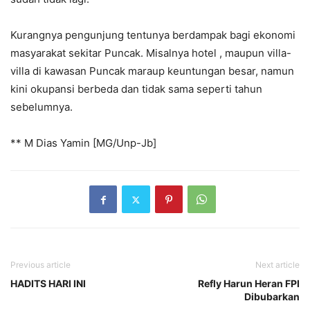
Kurangnya pengunjung tentunya berdampak bagi ekonomi
masyarakat sekitar Puncak. Misalnya hotel , maupun villa-
villa di kawasan Puncak maraup keuntungan besar, namun
kini okupansi berbeda dan tidak sama seperti tahun
sebelumnya.
** M Dias Yamin [MG/Unp-Jb]
Previous article
Next article
HADITS HARI INI
Refly Harun Heran FPI
Dibubarkan