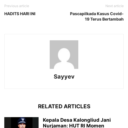
Previous article
Next article
HADITS HARI INI
Pascapilkada Kasus Covid-
19 Terus Bertambah
Sayyev
RELATED ARTICLES
Kepala Desa Kalongliud Jani
Nurjaman: HUT RI Momen