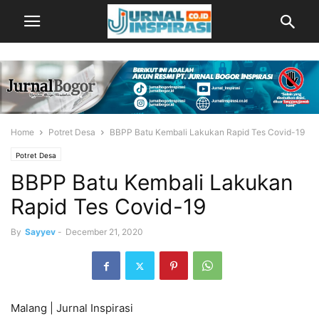
Home
Potret Desa
BBPP Batu Kembali Lakukan Rapid Tes Covid-19
Potret Desa
BBPP Batu Kembali Lakukan
Rapid Tes Covid-19
By
Sayyev
-
December 21, 2020
Malang | Jurnal Inspirasi