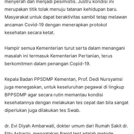
menyerah dan menjadi pesimistis. Justru kondisi ini
merupakan titik tolak menuju tatanan kehidupan baru.
Masyarakat untuk dapat beraktivitas sambil tetap melawan
ancaman Covid-19 dengan menerapkan protokol
kesehatan secara ketat.
Hampir semua Kementerian turut serta dalam menangani
masalah ini termasuk Kementerian Pertanian, terus
berkomitmen dalam penangan Copid-19.
Kepala Badan PPSDMP Kementan, Prof. Dedi Nursyamsi
juga menegaskan, untuk keseluruhan pegawai di lingkup
BPPSDMP agar secara rutin memantau kondisi
kesehatannya dengan melakukan tes cepat dan bila sangat
diperlukan juga dilakukan tes Swab.
dr. Evi Diyah Ambarwati, dokter umum dari Rumah Sakit dr.
Etty Asharto, mengatakan Rapid test adalah metode