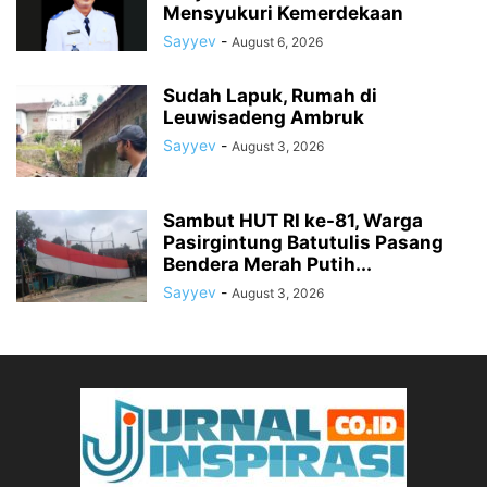
Mensyukuri Kemerdekaan
Sayyev
-
August 6, 2026
Sudah Lapuk, Rumah di
Leuwisadeng Ambruk
Sayyev
-
August 3, 2026
Sambut HUT RI ke-81, Warga
Pasirgintung Batutulis Pasang
Bendera Merah Putih...
Sayyev
-
August 3, 2026